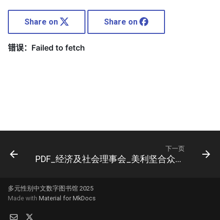
Share on
Share on
下一页
PDF_经济及社会理事会_美利坚合众国2000年至2013年在关于农村妇女的千年发展目标方面的_进展
多元性别中文数字图书馆 2025
Made with
Material for MkDocs