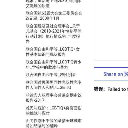
现象，重新走上到2030_年消除
艾滋病的轨道
联合国第63届大会第三委员会会
议记录_2009年1月
联合国经济及社会理事会_关于
儿基会《2018-2021年性别平等
行动计划》执行情况的_年度报
告
联合国自由和平等_LGBTIQ+女
性基本知识与现状报告
联合国自由和平等_LGBTIQ青少
年_学校中的欺凌与暴力
Share on
联合国自由和平等_跨性别者
联合国难民署男同性恋双性恋变
性人间性人和酷儿LGBTIQ
菲律宾人权理事会普遍定期审议
报告-2017
难民与庇护：LGBTIQ+身份面临
的挑战与应对
面向性别不平等的举措全球城市
将团结临时的翻译