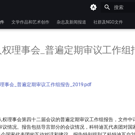
键入以开始
件
文学作品和艺术创作
杂志及新闻报道
社群及NGO文件
人权理事会_普遍定期审议工作组
事会_普遍定期审议工作组报告_2019.pdf
人权理事会第四十二届会议的普遍定期审议工作组报告，文件中
审议情况。报告包括导言部分的会议情况，科特迪瓦代表团对国
1个国家代表团的互动对话和建议。报告特别提到了科特迪瓦自20