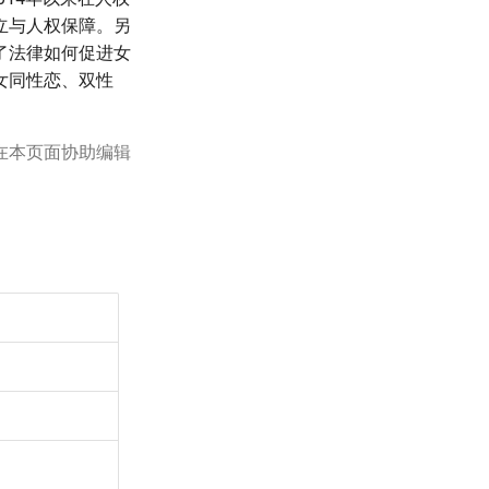
立与人权保障。另
了法律如何促进女
女同性恋、双性
。
在本页面协助编辑