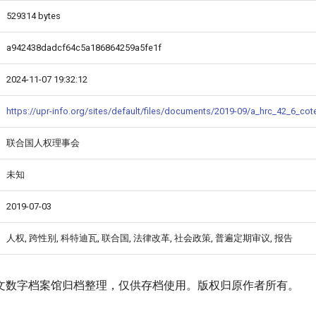
529314 bytes
a942438dadcf64c5a186864259a5fe1f
2024-11-07 19:32:12
https://upr-info.org/sites/default/files/documents/2019-09/a_hrc_42_6_cot
联合国人权理事会
未知
2019-07-03
人权, 跨性别, 科特迪瓦, 联合国, 法律改革, 社会政策, 普遍定期审议, 报告
文数字档案馆归档整理，仅供存档使用。版权归原作者所有。