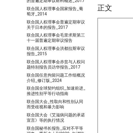
的普遍定期审议材料概述_2017
正文
联合国人权理事会国家报告_葡
萄牙_2014
联合国人权理事会普遍定期审议
关于日本的报告_2017
联合国人权理事会毛里求斯第三
十一届普遍定期审议报告
联合国人权理事会洪都拉斯审议
报告_2015
联合国人权理事会赤贫与人权问
题特别报告员访华报告_2017
联合国任意拘留问题工作组概况
介绍_修订版_2024
联合国全球契约组织_加速前进_
推进性别平等行动指南
联合国大会_性取向和性别认同
而受歧视和暴力影响
联合国大会《艾滋病问题的承诺
宣言》等的执行情况
联合国秘书长报告_应对不平等