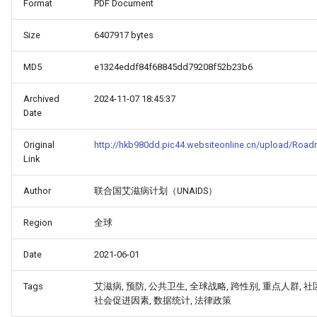
Format
PDF Document
Size
6407917 bytes
MD5
e1324eddf84f68845dd79208f52b23b6
Archived
2024-11-07 18:45:37
Date
Original
http://hkb980dd.pic44.websiteonline.cn/upload/Roa
Link
Author
联合国艾滋病计划（UNAIDS）
Region
全球
Date
2021-06-01
HINA_COUNTRY_REPORT_-
Tags
艾滋病, 预防, 公共卫生, 全球战略, 跨性别, 重点人群, 
社会促进因素, 数据统计, 法律政策