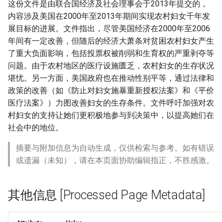
这份文件是由联合国经济及社会理事会于2013年提交的，
内容涉及美国在2000年至2013年期间实现农村妇女千年发
展目标的进展。文件指出，尽管美国经济在2000年至2006
年间有一定改善，但随后的经济大萧条对贫困农村妇女产生
了重大负面影响，包括投票权被削弱和生育权的严重剥夺等
问题。由于农村地区的医疗设施匮乏，农村妇女的生存状况
堪忧。另一方面，美国政府也在推动性别平等，通过法律和
政策的改善（如《防止对妇女施暴重新授权法案》和《平价
医疗法案》）力图改善妇女的生存条件。文件呼吁加强对农
村妇女的支持让她们更积极地参与到决策中，以提高她们在
社会中的地位。
摘要与附加信息为自动生成，仅供检索与参考。如有错误
或遗漏（未知），请在本页面协助编辑指正，不胜感激。
其他信息 [Processed Page Metadata]