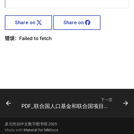
Share on
Share on
下一页
PDF_联合国人口基金和联合国项目事务署执行局
多元性别中文数字图书馆 2025
Made with
Material for MkDocs