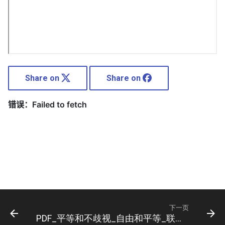
Share on
Share on
下一页
PDF_平等和不歧视_自由和平等_联合国