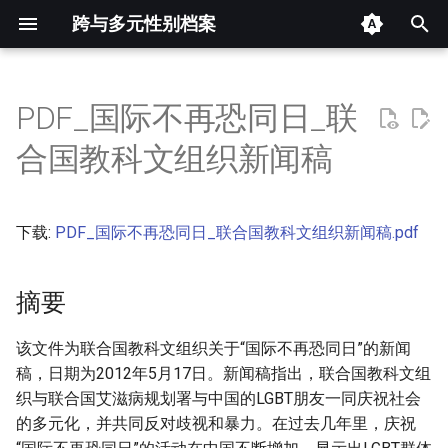
跨与多元性别档案
键
入
PDF_国际不再恐同日_联
摘要
以
合国教科文组织新闻稿
开
其他信息 [Processed Page
Metadata]
始
下载:
PDF_国际不再恐同日_联合国教科文组织新闻稿.pdf
搜
正文
索
摘要
该文件为联合国教科文组织关于“国际不再恐同日”的新闻
稿，日期为2012年5月17日。新闻稿指出，联合国教科文组
织与联合国艾滋病规划署与中国的LGBT朋友一同庆祝社会
的多元化，并共同反对歧视和暴力。在过去几年里，庆祝