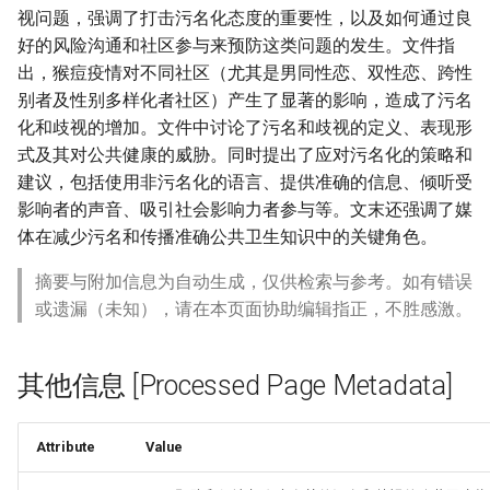
视问题，强调了打击污名化态度的重要性，以及如何通过良
好的风险沟通和社区参与来预防这类问题的发生。文件指
出，猴痘疫情对不同社区（尤其是男同性恋、双性恋、跨性
别者及性别多样化者社区）产生了显著的影响，造成了污名
化和歧视的增加。文件中讨论了污名和歧视的定义、表现形
式及其对公共健康的威胁。同时提出了应对污名化的策略和
建议，包括使用非污名化的语言、提供准确的信息、倾听受
影响者的声音、吸引社会影响力者参与等。文末还强调了媒
体在减少污名和传播准确公共卫生知识中的关键角色。
摘要与附加信息为自动生成，仅供检索与参考。如有错误
或遗漏（未知），请在本页面协助编辑指正，不胜感激。
其他信息 [Processed Page Metadata]
Attribute
Value