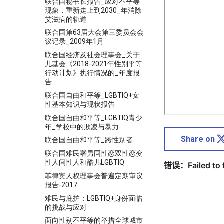
联合国秘书长报告_应对不平等
现象，重新走上到2030_年消除
艾滋病的轨道
联合国第63届大会第三委员会会
议记录_2009年1月
联合国经济及社会理事会_关于
儿基会《2018-2021年性别平等
行动计划》执行情况的_年度报
告
联合国自由和平等_LGBTIQ+女
性基本知识与现状报告
联合国自由和平等_LGBTIQ青少
年_学校中的欺凌与暴力
Share on
联合国自由和平等_跨性别者
联合国难民署男同性恋双性恋变
性人间性人和酷儿LGBTIQ
菲律宾人权理事会普遍定期审议
报告-2017
难民与庇护：LGBTIQ+身份面临
的挑战与应对
面向性别不平等的举措全球城市