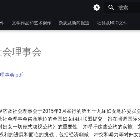
键入以开始
件
文学作品和艺术创作
杂志及新闻报道
社群及NGO文件
社会理事会
事会.pdf
经济及社会理事会于2015年3月举行的第五十九届妇女地位委员
及社会理事会咨商地位的全国妇女组织联盟提交，旨在强调国际
对妇女一切形式歧视公约》的重要性，并呼吁这些公约的实施。
妇女权利的进展和面临的挑战，包括经济削减、冲突和暴力等对妇