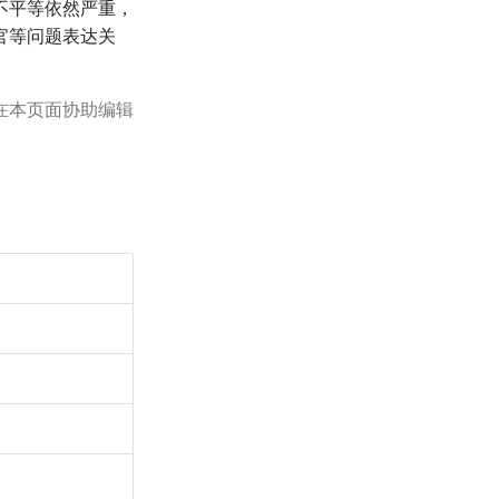
不平等依然严重，
官等问题表达关
在本页面协助编辑