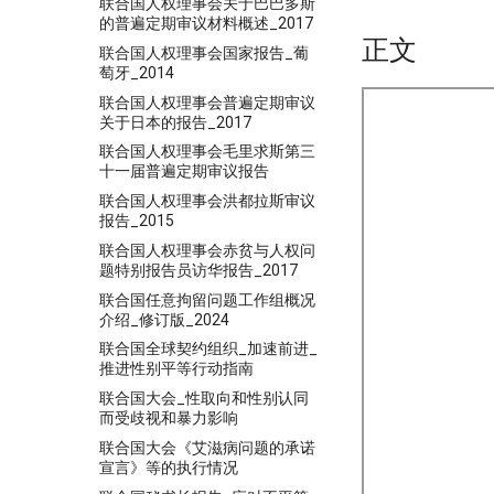
联合国人权理事会关于巴巴多斯
的普遍定期审议材料概述_2017
正文
联合国人权理事会国家报告_葡
萄牙_2014
联合国人权理事会普遍定期审议
关于日本的报告_2017
联合国人权理事会毛里求斯第三
十一届普遍定期审议报告
联合国人权理事会洪都拉斯审议
报告_2015
联合国人权理事会赤贫与人权问
题特别报告员访华报告_2017
联合国任意拘留问题工作组概况
介绍_修订版_2024
联合国全球契约组织_加速前进_
推进性别平等行动指南
联合国大会_性取向和性别认同
而受歧视和暴力影响
联合国大会《艾滋病问题的承诺
宣言》等的执行情况