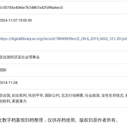
2c50743a4066e7b54867a42fd96a6ec0
2024-11-07 19:03:43
https://digitallibrary.un.org/record/789499/files/E_CN.6_2015_NGO_121-ZH.pd
联合国经济及社会理事会
国际
2014-11-28
联合国, 妇女权利, 性别平等, 国际公约, 北京行动纲要, 社会政策, 女性生存状态,
别权利, 家庭暴力
文数字档案馆归档整理，仅供存档使用。版权归原作者所有。