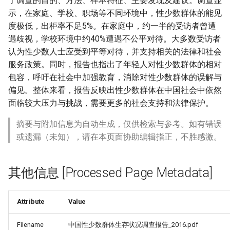
了调查的目的、方法、样本特征、主要发现及建议。调查显
示，在家庭、学校、职场等不同环境中，性少数群体的能见
度极低，出柜率不足5%。在家庭中，约一半的受访者曾遭
遇歧视，学校环境中约40%遭遇不公平对待。大多数受访者
认为性少数人士应受到平等对待，并支持相关的法律和社会
服务政策。同时，报告也指出了年轻人对性少数群体的相对
包容，呼吁在社会中加强教育，消除对性少数群体的误解与
偏见。整体来看，报告反映出性少数群体在中国社会中依然
面临较大压力与挑战，需要更多的社会支持和法律保护。
摘要与附加信息为自动生成，仅供检索与参考。如有错误
或遗漏（未知），请在本页面协助编辑指正，不胜感激。
其他信息 [Processed Page Metadata]
Attribute
Value
Filename
中国性少数群体生存状况调查报告_2016.pdf