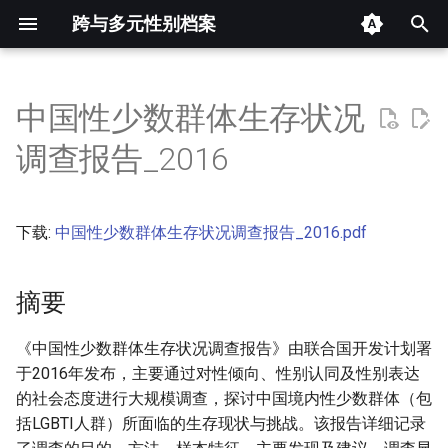
跨与多元性别档案
键
入
中国性少数群体生存状况
摘要
以
调查报告_2016
开
其他信息 [Processed Page
Metadata]
始
下载:
中国性少数群体生存状况调查报告_2016.pdf
搜
正文
索
摘要
《中国性少数群体生存状况调查报告》由联合国开发计划署
于2016年发布，主要通过对性倾向、性别认同及性别表达
的社会态度进行大规模调查，探讨中国境内性少数群体（包
括LGBTI人群）所面临的生存现状与挑战。该报告详细记录