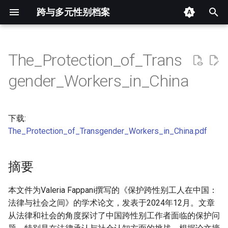
跨与多元性别档案
键
入
The_Protection_of_Trans
摘要
以
gender_Workers_in_China
开
其他信息 [Processed Page
Metadata]
始
下载:
搜
正文
The_Protection_of_Transgender_Workers_in_China.pdf
索
摘要
本文件为Valeria Fappani撰写的《保护跨性别工人在中国：
法律与社会之间》的学术论文，发表于2024年12月。文章
从法律和社会的角度探讨了中国跨性别工作者面临的保护问