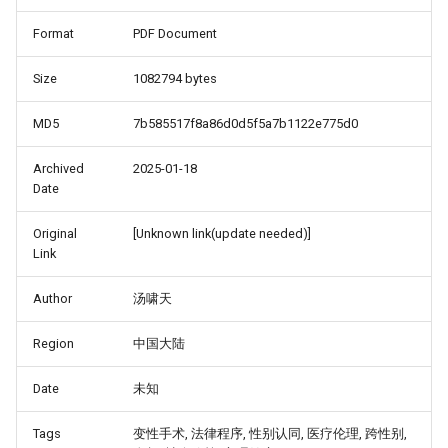
Format
PDF Document
Size
1082794 bytes
MD5
7b585517f8a86d0d5f5a7b1122e775d0
Archived
2025-01-18
Date
Original
[Unknown link(update needed)]
Link
Author
汤啸天
Region
中国大陆
Date
未知
Tags
变性手术, 法律程序, 性别认同, 医疗伦理, 跨性别,