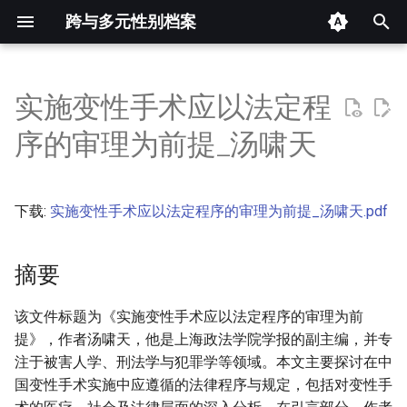
跨与多元性别档案
键
入
实施变性手术应以法定程
摘要
以
序的审理为前提_汤啸天
开
其他信息 [Processed Page
Metadata]
始
下载:
实施变性手术应以法定程序的审理为前提_汤啸天.pdf
搜
正文
索
摘要
该文件标题为《实施变性手术应以法定程序的审理为前
提》，作者汤啸天，他是上海政法学院学报的副主编，并专
注于被害人学、刑法学与犯罪学等领域。本文主要探讨在中
国变性手术实施中应遵循的法律程序与规定，包括对变性手