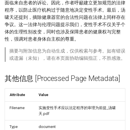
面临来自患者的诉讼。因此，作者呼籲建立更加规范的法律
程序，以防止医疗机构过于随意地决定变性手术。最后，汤
啸天还提到，摘除健康器官的合法性问题在法律上同样存在
争议。这一法律与伦理问题提示我们，变性手术不仅关乎个
ALS'_-
体的生理性别改变，同时也涉及保障患者的健康权与完整
性，强调对患者身体自主权的尊重。
摘要与附加信息为自动生成，仅供检索与参考。如有错误
或遗漏（未知），请在本页面协助编辑指正，不胜感激。
其他信息 [Processed Page Metadata]
Attribute
Value
Filename
实施变性手术应以法定程序的审理为前提_汤啸
天.pdf
Type
document