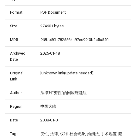
Format
PDF Document
Size
274601 bytes
MD5
9f8bb50b7825564a97ec99f3b2c5c540
Archived
2025-01-18
Date
Original
[Unknown link(update needed)]
Link
Author
法律对“变性”的回应课题组
Region
中国大陆
Date
2008-01-01
Tags
变性, 法律, 权利, 社会现象, 婚姻法, 手术规范, 隐