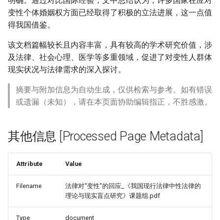
明确。通过对比国际经验，文中总结认为，许多国家在应对
变性个体婚姻权方面已经取得了积极的立法进展，这一点值
得我国借鉴。
ALS'_-
该文档篇幅较长且内容丰富，具有较高的学术研究价值，涉
及法律、社会心理、医学等多重领域，促进了对变性人群体
现实状况与法律需求的深入探讨。
摘要与附加信息为自动生成，仅供检索与参考。如有错误
或遗漏（未知），请在本页面协助编辑指正，不胜感激。
其他信息 [Processed Page Metadata]
Attribute
Value
Filename
法律对“变性”的回应_《我国现行法律中性法律的
理论与现实盲点研究》课题组.pdf
Type
document