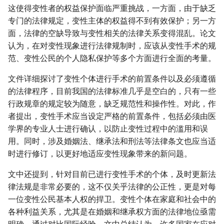
这使得变性者的权益保护面临严重挑战，一方面，由于缺乏
专门的法律规定，变性主体的权益得不到有效保护；另一方
面，法律的空缺导致与变性相关的法律关系变得混乱。论文
认为，在对变性现象进行法律规制时，应该从变性手术的规
范、变性公民的个人隐私保护等多个方面进行全面的考量。
文件详细探讨了变性个体进行手术的前置条件以及必须遵循
的法律程序，目前我国的法律标准几乎是空白的，只有一些
行政规章的规定较为随意，缺乏规范性和操作性。对此，作
者提出，变性手术应当设定严格的前置条件，包括必须由医
学界的专业人士进行确认，以防止变性过程中的滥用和误
用。同时，涉及婚姻法、继承法和刑法等法律条文也应当适
时进行修订，以更好地适应变性现象带来的新问题。
文中还提到，针对目前已进行变性手术的个体，及时更新法
律法规是非常必要的，这不仅关乎法律的公正性，更是对每
一位变性公民基本人权的捍卫。变性个体在家庭和社会中的
各种利益关系，尤其是在婚姻和继承权方面的法律地位亟需