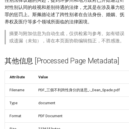
性别法律议题的兴起，提到许多州和地方政府已开始通过针
对性别认同的歧视和差别待遇的法律，尤其是在涉及暴力犯
罪的惩罚上。斯佩德论述了跨性别者在合法身份、婚姻、抚
养权及医疗等多个领域所面临的法律困境。
摘要与附加信息为自动生成，仅供检索与参考。如有错误
或遗漏（未知），请在本页面协助编辑指正，不胜感激。
其他信息 [Processed Page Metadata]
Attribute
Value
Filename
PDF_三個不利跨性身分的迷思_-_Dean_Spade.pdf
Type
document
Format
PDF Document
Size
213615 bytes