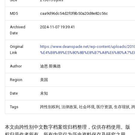
MD5
caa9d96dc54d2f0f8b50a20d8e82c56c
ALS'_-
Archived
2024-11-07 19:39:41
Date
Original
https://www.deanspade.net/wp-content/uploads/2010/
Link
%E4%B8%89%E5%80%8B%E8%B7%A8%E6%80%A7%E
Author
迪恩·斯佩德
Region
美国
Date
未知
Tags
跨性别权利, 法律政策, 社会环境, 医疗资源, 生存现状,
本文由跨性别中文数字档案馆归档整理，仅供存档使用。版
权归原作者所有，所有内容仅为历史资料保存及研究之用。