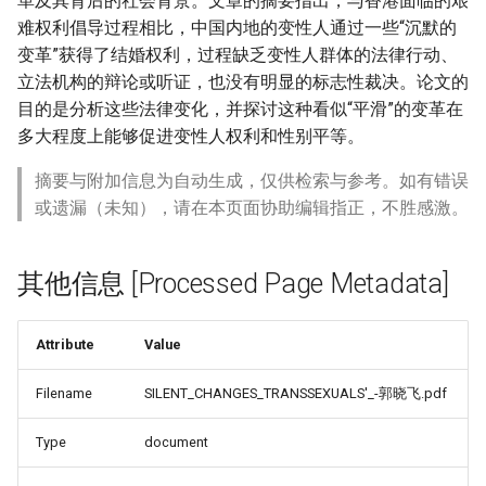
革及其背后的社会背景。文章的摘要指出，与香港面临的艰
难权利倡导过程相比，中国内地的变性人通过一些“沉默的
变革”获得了结婚权利，过程缺乏变性人群体的法律行动、
立法机构的辩论或听证，也没有明显的标志性裁决。论文的
目的是分析这些法律变化，并探讨这种看似“平滑”的变革在
多大程度上能够促进变性人权利和性别平等。
摘要与附加信息为自动生成，仅供检索与参考。如有错误
或遗漏（未知），请在本页面协助编辑指正，不胜感激。
其他信息 [Processed Page Metadata]
Attribute
Value
Filename
SILENT_CHANGES_TRANSSEXUALS'_-郭晓飞.pdf
Type
document