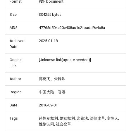
Format
PDF Document
Size
304255 bytes
ALS'_-
MD5
47765d504e20e408ac1c2fbadd9e4c8a
Archived
2025-01-18
Date
Original
[Unknown link(update needed)]
Link
Author
郭晓飞、朱静姝
Region
中国大陆、香港
Date
2016-09-01
Tags
跨性别权利, 婚姻权利, 比较法, 法律改革, 变性人,
性别认同, 社会变革