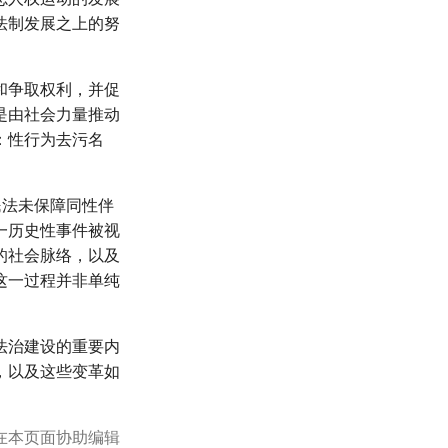
法制发展之上的努
和争取权利，并促
是由社会力量推动
：性行为去污名
民法未保障同性伴
一历史性事件被视
的社会脉络，以及
这一过程并非单纯
法治建设的重要内
，以及这些变革如
在本页面协助编辑