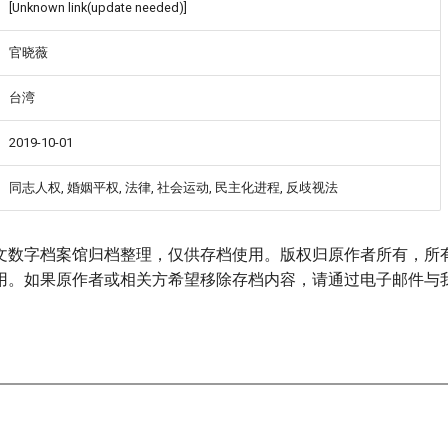
[Unknown link(update needed)]
官晓薇
台湾
2019-10-01
同志人权, 婚姻平权, 法律, 社会运动, 民主化进程, 反歧视法
文数字档案馆归档整理，仅供存档使用。版权归原作者所有，所
用。如果原作者或相关方希望移除存档内容，请通过电子邮件与