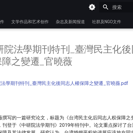
键入以开始
件
文学作品和艺术创作
杂志及新闻报道
社群及NGO文件
中研院法學期刊特刊_臺灣民主化後
保障之變遷_官曉薇
研院法學期刊特刊_臺灣民主化後同志人權保障之變遷_官曉薇.pdf
薇撰写的一篇研究论文，标题为《台湾民主化后同志人权保障之
，刊登于《中研院法学期刊》2019年特刊中。论文重点探讨了
保障及其法律发展。研究认为，台湾婚姻平权的进展应该放在同