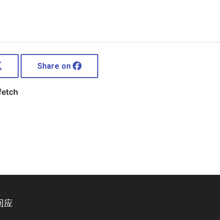
Share on
回应