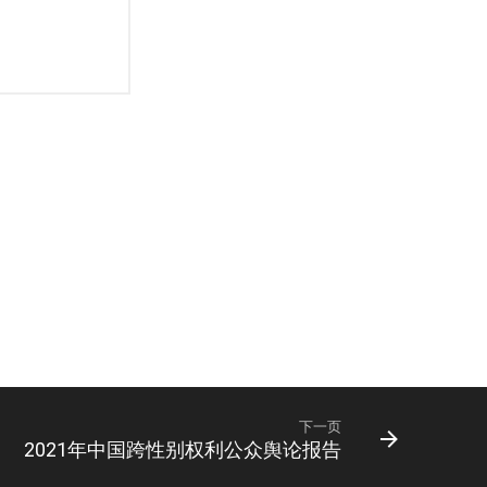
下一页
2021年中国跨性别权利公众舆论报告