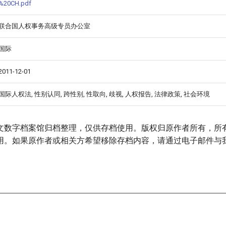
%20CH.pdf
联合国人权事务高级专员办公室
国际
2011-12-01
国际人权法, 性别认同, 跨性别, 性取向, 歧视, 人权报告, 法律政策, 社会环境
文数字档案馆归档整理，仅供存档使用。版权归原作者所有，所
用。如果原作者或相关方希望移除存档内容，请通过电子邮件与