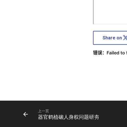
Share on
上一页
器官鹤植硇人身权问题研夯