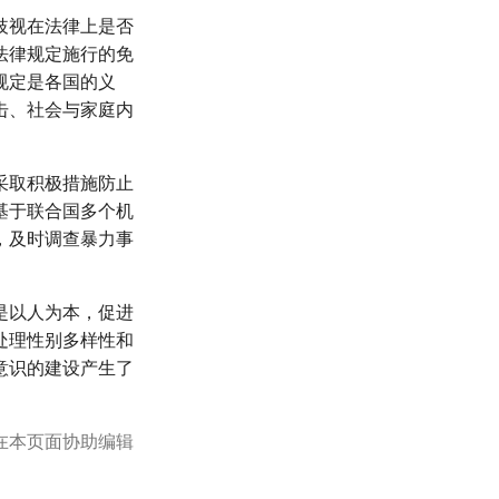
歧视在法律上是否
法律规定施行的免
规定是各国的义
击、社会与家庭内
采取积极措施防止
基于联合国多个机
，及时调查暴力事
是以人为本，促进
处理性别多样性和
意识的建设产生了
在本页面协助编辑