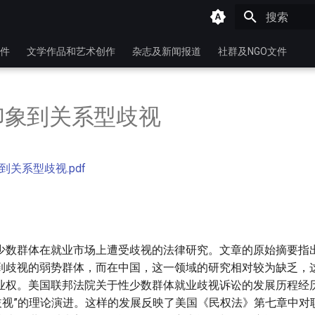
键入以开始
件
文学作品和艺术创作
杂志及新闻报道
社群及NGO文件
印象到关系型歧视
到关系型歧视.pdf
少数群体在就业市场上遭受歧视的法律研究。文章的原始摘要指
到歧视的弱势群体，而在中国，这一领域的研究相对较为缺乏，
业权。美国联邦法院关于性少数群体就业歧视诉讼的发展历程经历
型歧视”的理论演进。这样的发展反映了美国《民权法》第七章中对