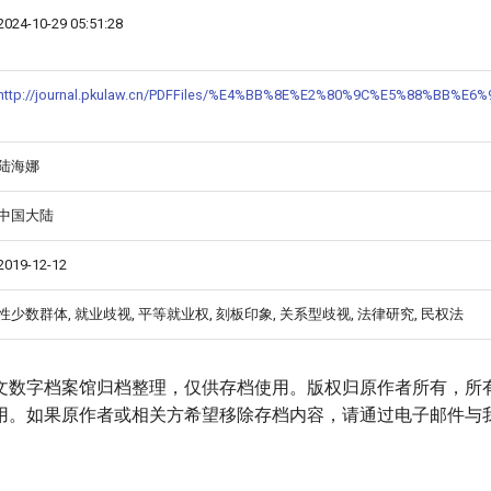
2024-10-29 05:51:28
http://journal.pkulaw.cn/PDFFiles/%E4%BB%8E%E2%80%9C%E5%88
陆海娜
中国大陆
2019-12-12
性少数群体, 就业歧视, 平等就业权, 刻板印象, 关系型歧视, 法律研究, 民权法
文数字档案馆归档整理，仅供存档使用。版权归原作者所有，所
用。如果原作者或相关方希望移除存档内容，请通过电子邮件与