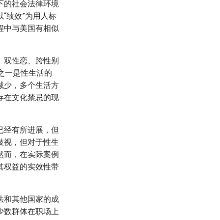
下的社会法律环境
“绩效”为用人标
程中与美国有相似
、双性恋、跨性别
征之一是性生活的
减少，多个生活方
存在文化禁忌的现
已经有所进展，但
歧视，但对于性生
然而，在实际案例
其权益的实效性带
法和其他国家的成
少数群体在职场上