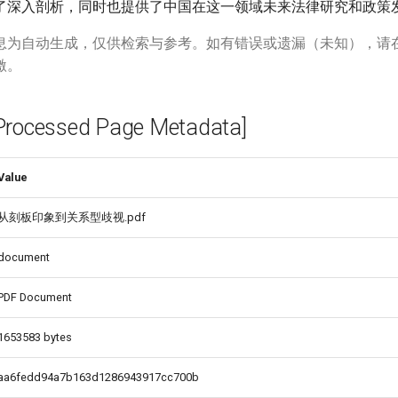
了深入剖析，同时也提供了中国在这一领域未来法律研究和政策
息为自动生成，仅供检索与参考。如有错误或遗漏（未知），请
激。
cessed Page Metadata]
Value
从刻板印象到关系型歧视.pdf
document
PDF Document
1653583 bytes
aa6fedd94a7b163d1286943917cc700b