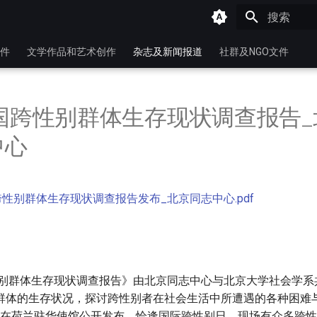
键入以开始
件
文学作品和艺术创作
杂志及新闻报道
社群及NGO文件
中国跨性别群体生存现状调查报告_
中心
国跨性别群体生存现状调查报告发布_北京同志中心.pdf
跨性别群体生存现状调查报告》由北京同志中心与北京大学社会学
群体的生存状况，探讨跨性别者在社会生活中所遭遇的各种困难
20日在荷兰驻华使馆公开发布，恰逢国际跨性别日，现场有众多跨