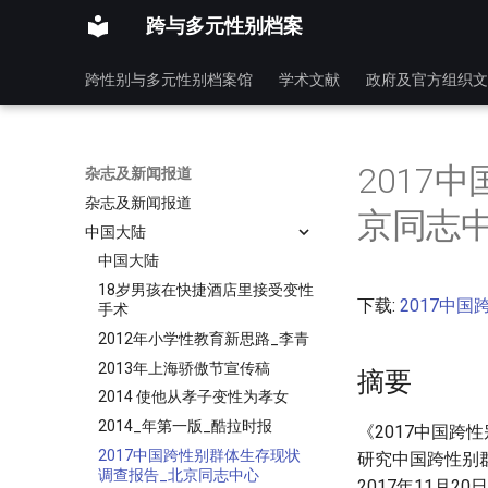
跨与多元性别档案
跨性别与多元性别档案馆
学术文献
政府及官方组织文
2017
杂志及新闻报道
杂志及新闻报道
京同志
中国大陆
中国大陆
18岁男孩在快捷酒店里接受变性
下载:
2017中
手术
2012年小学性教育新思路_李青
2013年上海骄傲节宣传稿
摘要
2014 使他从孝子变性为孝女
2014_年第一版_酷拉时报
《2017中国
2017中国跨性别群体生存现状
研究中国跨性别
调查报告_北京同志中心
2017年11月