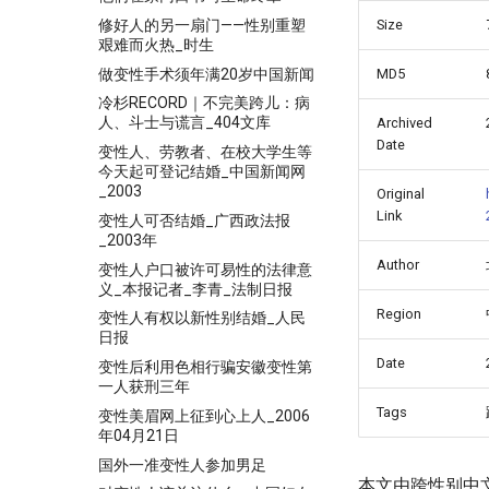
修好人的另一扇门——性别重塑
Size
艰难而火热_时生
做变性手术须年满20岁中国新闻
MD5
冷杉RECORD｜不完美跨儿：病
人、斗士与谎言_404文库
Archived
Date
变性人、劳教者、在校大学生等
今天起可登记结婚_中国新闻网
_2003
Original
Link
变性人可否结婚_广西政法报
_2003年
Author
变性人户口被许可易性的法律意
义_本报记者_李青_法制日报
Region
变性人有权以新性别结婚_人民
日报
Date
变性后利用色相行骗安徽变性第
一人获刑三年
Tags
变性美眉网上征到心上人_2006
年04月21日
国外一准变性人参加男足
本文由跨性别中