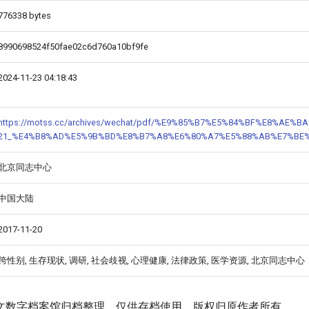
776338 bytes
8990698524f50fae02c6d760a10bf9fe
2024-11-23 04:18:43
https://motss.cc/archives/wechat/pdf/%E9%85%B7%E5%84%BF%E8%AE%B
21_%E4%B8%AD%E5%9B%BD%E8%B7%A8%E6%80%A7%E5%88%AB%E7%BE%
北京同志中心
中国大陆
2017-11-20
跨性别, 生存现状, 调研, 社会歧视, 心理健康, 法律政策, 医学资源, 北京同志中心
文数字档案馆归档整理，仅供存档使用。版权归原作者所有。