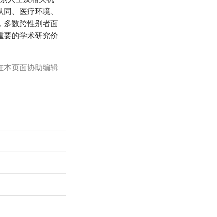
认同、医疗环境、
，多数跨性别者面
重要的学术研究价
。
在本页面协助编辑