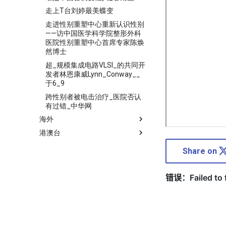
走上T台刘婷最美蝶变
走进性别重塑中心重新认识性别
——访中国医学科学院整形外科
医院性别重塑中心首席专家陈焕
然博士
超_规模集成电路VLSI_的共同开
发者林恩康威Lynn_Conway__
于6_9
跨性别者被电击治疗_医院否认
有过错_中华网
海外
港澳台
Share on