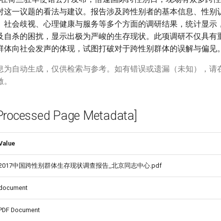
对这一议题的看法与建议。报告涉及跨性别者的基本信息、性别
、社会歧视、心理健康与服务等多个方面的调研结果，统计显示
及自杀的困扰，显示出极为严峻的生存现状。此项调研不仅具有
群体向社会发声的体现，试图打破对于跨性别群体的误解与偏见
息为自动生成，仅供检索与参考。如有错误或遗漏（未知），请
激。
cessed Page Metadata]
Value
2017中国跨性别群体生存现状调查报告_北京同志中心.pdf
document
PDF Document