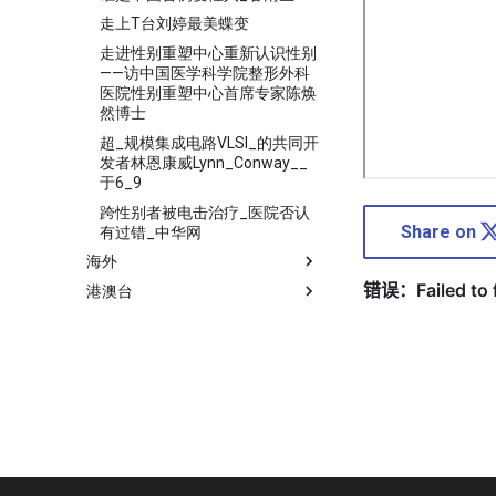
走上T台刘婷最美蝶变
走进性别重塑中心重新认识性别
——访中国医学科学院整形外科
医院性别重塑中心首席专家陈焕
然博士
超_规模集成电路VLSI_的共同开
发者林恩康威Lynn_Conway__
于6_9
跨性别者被电击治疗_医院否认
Share on
有过错_中华网
海外
港澳台