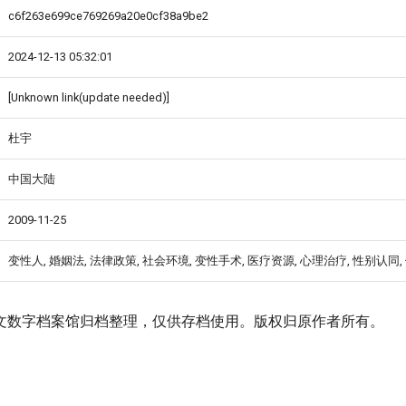
c6f263e699ce769269a20e0cf38a9be2
2024-12-13 05:32:01
[Unknown link(update needed)]
杜宇
中国大陆
2009-11-25
变性人, 婚姻法, 法律政策, 社会环境, 变性手术, 医疗资源, 心理治疗, 性别认同,
文数字档案馆归档整理，仅供存档使用。版权归原作者所有。