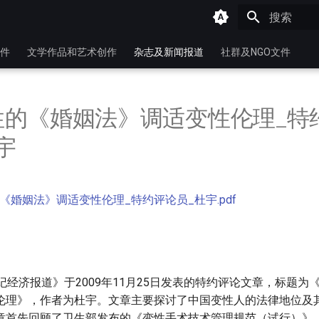
键入以开始
件
文学作品和艺术创作
杂志及新闻报道
社群及NGO文件
性的《婚姻法》调适变性伦理_特
宇
《婚姻法》调适变性伦理_特约评论员_杜宇.pdf
纪经济报道》于2009年11月25日发表的特约评论文章，标题为
伦理》，作者为杜宇。文章主要探讨了中国变性人的法律地位及
章首先回顾了卫生部发布的《变性手术技术管理规范（试行）》