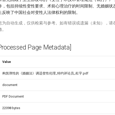
件，包括持续性变性要求、术前心理治疗的时间限制、无婚姻状
上反映了中国社会对变性人法律权利的限制。
息为自动生成，仅供检索与参考。如有错误或遗漏（未知），请
激。
cessed Page Metadata]
Value
构筑弹性的《婚姻法》调适变性伦理_特约评论员_杜宇.pdf
document
PDF Document
22098 bytes