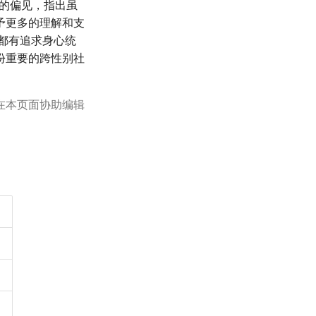
的偏见，指出虽
予更多的理解和支
都有追求身心统
份重要的跨性别社
在本页面协助编辑