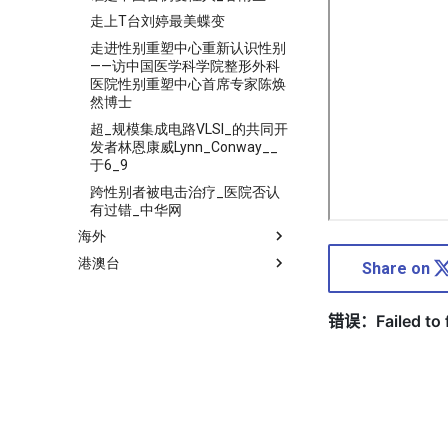
走上T台刘婷最美蝶变
走进性别重塑中心重新认识性别
——访中国医学科学院整形外科
医院性别重塑中心首席专家陈焕
然博士
超_规模集成电路VLSI_的共同开
发者林恩康威Lynn_Conway__
于6_9
跨性别者被电击治疗_医院否认
有过错_中华网
海外
港澳台
Share on