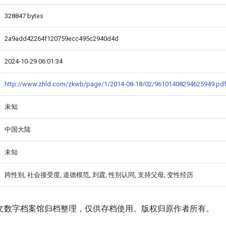
328847 bytes
2a9add42264f120759ecc495c2940d4d
2024-10-29 06:01:34
http://www.zhld.com/zkwb/page/1/2014-08-18/02/96101408294625949.pd
未知
中国大陆
未知
跨性别, 社会接受度, 道德模范, 刘霆, 性别认同, 支持父母, 变性经历
文数字档案馆归档整理，仅供存档使用。版权归原作者所有。