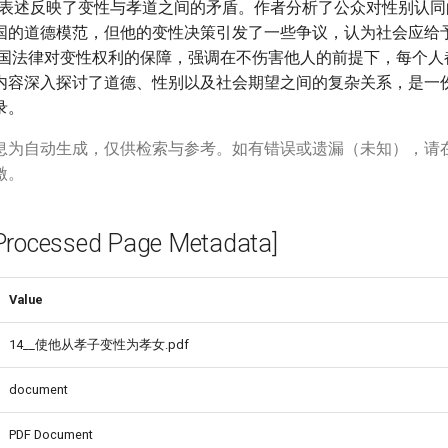
一表述反映了变性与孝道之间的矛盾。作者分析了公众对性别认同
国的道德模范，但他的变性决策引发了一些争议，认为社会应给
我国法律对变性权利的保障，强调在不伤害他人的前提下，每个人
内容深入探讨了道德、性别以及社会期望之间的复杂关系，是一
录。
息为自动生成，仅供检索与参考。如有错误或遗漏（未知），请
激。
cessed Page Metadata]
Value
14__使他从孝子变性为孝女.pdf
document
PDF Document