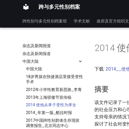
跨与多元性别档案
跨性别与多元性别档案馆
学术文献
政府及官方组织文
2014
杂志及新闻报道
杂志及新闻报道
中国大陆
下载:
2014__
中国大陆
18岁男孩在快捷酒店里接受变性
手术
摘要
2012年小学性教育新思路_李青
2013年上海骄傲节宣传稿
该文件记录了一
2014 使他从孝子变性为孝女
的社会压力和心
2014_年第一版_酷拉时报
支持母亲的情况
2017中国跨性别群体生存现状
探讨了社会对变
调查报告_北京同志中心