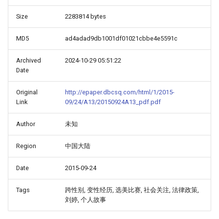
Size
2283814 bytes
MD5
ad4adad9db1001df01021cbbe4e5591c
Archived
2024-10-29 05:51:22
Date
Original
http://epaper.dbcsq.com/html/1/2015-
Link
09/24/A13/20150924A13_pdf.pdf
Author
未知
Region
中国大陆
Date
2015-09-24
Tags
跨性别, 变性经历, 选美比赛, 社会关注, 法律政策,
刘婷, 个人故事