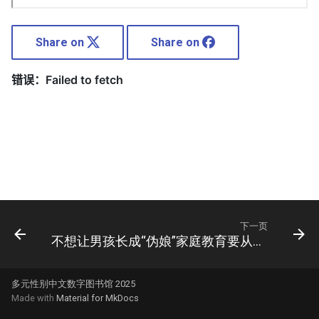
Share on
Share on
下一页
不想让男孩长成“伪娘”家庭教育要从娃娃抓起_晚报
多元性别中文数字图书馆 2025
Made with
Material for MkDocs