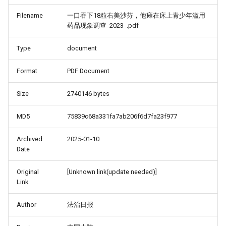
Filename
一口吞下18粒右美沙芬，他瘫在床上青少年滥用
药品现象调查_2023_.pdf
Type
document
Format
PDF Document
Size
2740146 bytes
MD5
75839c68a331fa7ab206f6d7fa23f977
Archived
2025-01-10
Date
Original
[Unknown link(update needed)]
Link
Author
法治日报