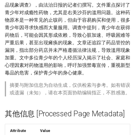
品现象调查》，由法治日报的记者们撰写。文件重点探讨了
青少年对成瘾性药物，尤其是右美沙芬的滥用问题。这种药
物原本是一种常见的止咳药，但由于容易购买和使用，很多
青少年因寻求快感而大量服用。调查中提到，青少年在获得
药物后，可能会因其形成依赖，导致心脏加速、呼吸困难等
严重后果，甚至出现瘫痪的现象。文章还追踪了药品管控的
漏洞，指出部分药店并未严格遵循法律法规，导致滥用现象
加重。文中多位青少年的个人经历深入揭示了社会、家庭和
心理因素对药物滥用的影响，呼吁加强禁毒宣传，重视新型
毒品的危害，保护青少年的身心健康。
摘要与附加信息为自动生成，仅供检索与参考。如有错误
或遗漏（未知），请在本页面协助编辑指正，不胜感激。
其他信息 [Processed Page Metadata]
Attribute
Value