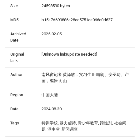
Size
24598590 bytes
MD5
b15a7d699886e28cc5751ea066c0d627
Archived
2025-02-05
Date
Original
[Unknown link(update needed)]
Link
Author
南风窗记者 黄泽敏，实习生 叶晴朗、安圣琦、卢
画，编辑 向由
Region
中国大陆
Date
2024-08-30
Tags
特训学校, 暴力虐待, 青少年教育, 跨性别, 社会问
题, 湖南省, 新闻调查