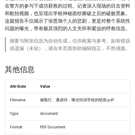
在警方的参与下成功获救的过程。记者深入现场的目击资料
和航拍视频，也呈现出学校神秘面纱撕破之后的破败景象。
这篇报告不仅揭示了张恩旭个人的悲剧，更是对整个系统性
问题的曝光，带有极其强烈的人文关怀和紧迫的呼救信息。
摘要与附加信息为自动生成，仅供检索与参考。如有错误
或遗漏（未知），请在本页面协助编辑指正，不胜感激。
其他信息
Attribute
Value
Filename
被殴打、遭虐待，曝光特训学校的暗面.pdf
Type
document
Format
PDF Document