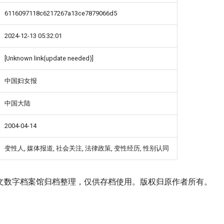
6116097118c6217267a13ce7879066d5
2024-12-13 05:32:01
[Unknown link(update needed)]
中国妇女报
中国大陆
2004-04-14
变性人, 媒体报道, 社会关注, 法律政策, 变性经历, 性别认同
文数字档案馆归档整理，仅供存档使用。版权归原作者所有。