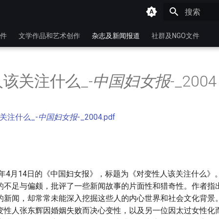
键入以开始
件
文学作品和艺术创作
杂志及新闻报道
社群及NGO文件
该关注什么_-
中国妇女报
-_2004
关注什么_-
中国妇女报
-_2004.pdf
4年4月14日的《中国妇女报》，标题为《对变性人该关注什么》
的不足与偏颇，批评了一些新闻故事的片面性和猎奇性。作者指
的新闻，却常常未能深入挖掘这些人的内心世界和社会文化背景
变性人张东辉因婚姻失败而决心变性，以及另一位因太过女性化