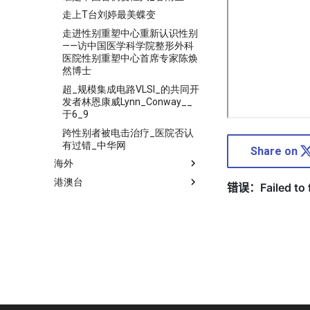
走上T台刘婷最美蝶变
走进性别重塑中心重新认识性别
——访中国医学科学院整形外科
医院性别重塑中心首席专家陈焕
然博士
超_规模集成电路VLSI_的共同开
发者林恩康威Lynn_Conway__
于6_9
跨性别者被电击治疗_医院否认
有过错_中华网
Share on
海外
港澳台