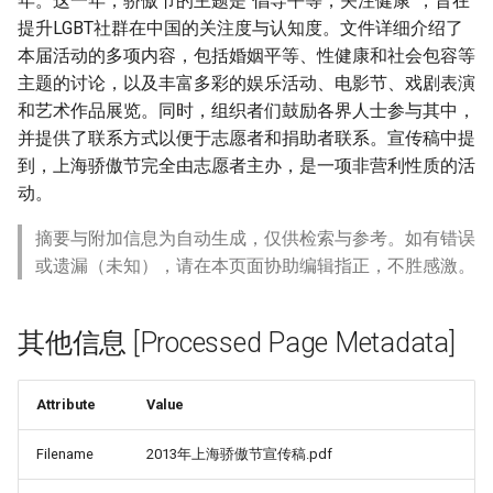
年。这一年，骄傲节的主题是“倡导平等，关注健康”，旨在
提升LGBT社群在中国的关注度与认知度。文件详细介绍了
本届活动的多项内容，包括婚姻平等、性健康和社会包容等
主题的讨论，以及丰富多彩的娱乐活动、电影节、戏剧表演
和艺术作品展览。同时，组织者们鼓励各界人士参与其中，
并提供了联系方式以便于志愿者和捐助者联系。宣传稿中提
到，上海骄傲节完全由志愿者主办，是一项非营利性质的活
动。
摘要与附加信息为自动生成，仅供检索与参考。如有错误
或遗漏（未知），请在本页面协助编辑指正，不胜感激。
其他信息 [Processed Page Metadata]
Attribute
Value
Filename
2013年上海骄傲节宣传稿.pdf