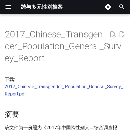
跨与多元性别档案
键
入
2017_Chinese_Transgen
摘要
以
der_Population_General_Surv
开
其他信息 [Processed Page
ey_Report
Metadata]
始
搜
正文
下载:
索
2017_Chinese_Transgender_Population_General_Survey_
Report.pdf
摘要
该文件为一份题为《2017年中国跨性别人口综合调查报