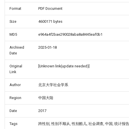
Format
PDF Document
Size
4600171 bytes
MD5
e964a4f2bae290028aba8a8445eaf0b1
Archived
2025-01-18
Date
Original
[Unknown link(update needed)]
Link
Author
北京大学社会学系
Region
中国大陆
Date
2017
Tags
跨性别, 性别不顺从, 性别酷儿, 社会调查, 中国, 统计报告