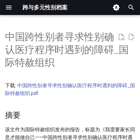
跨与多元性别档案
键
入
中国跨性别者寻求性别确
摘要
以
认医疗程序时遇到的障碍_国
开
其他信息 [Processed Page
际特赦组织
Metadata]
始
搜
正文
下载:
中国跨性别者寻求性别确认医疗程序时遇到的障碍_国
索
际特赦组织.pdf
摘要
该文件为国际特赦组织发布的报告，标题为《我需要家长同
意才能做自己——中国跨性别者寻求性别确认医疗程序时遇