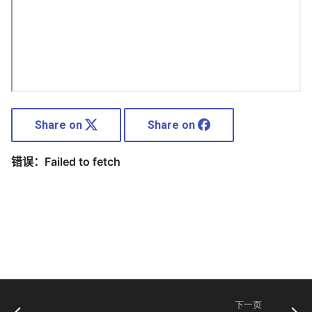
Share on
Share on
下一页