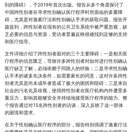
到的障碍》，于2019年首次出版。报告从多个角度探讨了
中国跨性别者在寻求性别确认医疗程序时所面临的多重障
碍，尤其是对激素疗法和性别确认手术的获取问题。报告开
篇提到，跨性别者在现有的公共卫生系统中被严重忽视，缺
乏必要的信息与资源，受访者普遍反映很难找到足够的支持
和医疗指导。
文件详细介绍了跨性别者面对的三个主要障碍：一是相关医
疗程序的信息匮乏，导致许多跨性别者对如何进行性别确认
医疗缺乏了解，必须依赖于同路人的经验；二是寻求性别确
认手术的诸多先决条件，如需要家长的同意，这对许多跨性
别者尤其是尚未成年者造成了极大的困扰和阻碍；三是来自
社会的污名化及歧视，使得跨性别者在医疗机构内外遭受多
重压力，影响其能够安全并持续地接受医疗程序的能力。整
个报告通过对15名跨性别者的访谈，深入反映了这一群体
的困境和需求。
在关于性别确认医疗程序的部分，报告特别强调了激素疗法