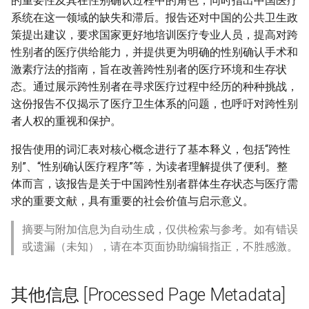
的重要性及其在性别确认过程中的角色，同时指出中国医疗
系统在这一领域的缺失和滞后。报告还对中国的公共卫生政
策提出建议，要求国家更好地培训医疗专业人员，提高对跨
性别者的医疗供给能力，并提供更为明确的性别确认手术和
激素疗法的指南，旨在改善跨性别者的医疗环境和生存状
态。通过展示跨性别者在寻求医疗过程中经历的种种挑战，
这份报告不仅揭示了医疗卫生体系的问题，也呼吁对跨性别
者人权的重视和保护。
报告使用的词汇表对核心概念进行了基本释义，包括“跨性
别”、“性别确认医疗程序”等，为读者理解提供了便利。整
体而言，该报告是关于中国跨性别者群体生存状态与医疗需
求的重要文献，具有重要的社会价值与启示意义。
摘要与附加信息为自动生成，仅供检索与参考。如有错误
或遗漏（未知），请在本页面协助编辑指正，不胜感激。
其他信息 [Processed Page Metadata]