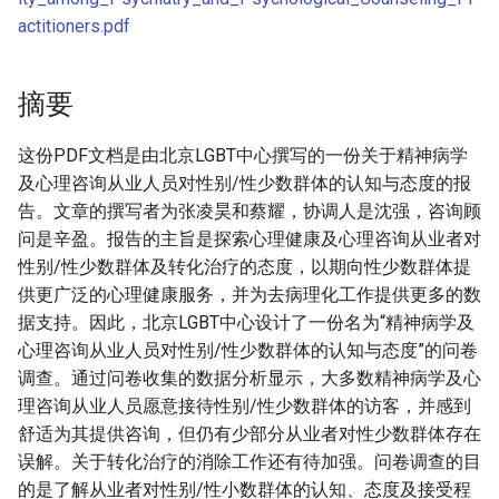
actitioners.pdf
摘要
这份PDF文档是由北京LGBT中心撰写的一份关于精神病学
及心理咨询从业人员对性别/性少数群体的认知与态度的报
告。文章的撰写者为张凌昊和蔡耀，协调人是沈强，咨询顾
问是辛盈。报告的主旨是探索心理健康及心理咨询从业者对
性别/性少数群体及转化治疗的态度，以期向性少数群体提
供更广泛的心理健康服务，并为去病理化工作提供更多的数
据支持。因此，北京LGBT中心设计了一份名为“精神病学及
心理咨询从业人员对性别/性少数群体的认知与态度”的问卷
调查。通过问卷收集的数据分析显示，大多数精神病学及心
理咨询从业人员愿意接待性别/性少数群体的访客，并感到
舒适为其提供咨询，但仍有少部分从业者对性少数群体存在
误解。关于转化治疗的消除工作还有待加强。问卷调查的目
的是了解从业者对性别/性小数群体的认知、态度及接受程