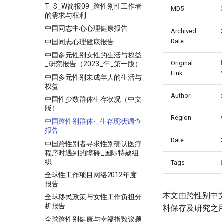
T_S_W简报09_跨性别性工作者
MD5
的需求与权利
中国同志中心心理健康报告
Archived
Date
中国同志心理健康报告
中国多元性别女性的生活与权益
Original
_研究报告（2023_年_第一版）
Link
中国多元性别未成年人的生活与
权益
Author
中国性少数群体生存状况（中文
版）
Region
中国跨性别群体-_生存现状调查
报告
Date
中国跨性别者寻求性别确认医疗
程序时遇到的障碍_国际特赦组
织
Tags
全球性工作项目网络2012年度
报告
本文由跨性别中
全球移民政策与女性工作负担分
析报告
料保存及研究之
全球跨性别健康与幸福指数议题