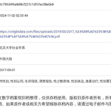
3c793d4f6a8d8cf227c1dfcfac08a0e8
2024-11-02 02:33:44
https://cnlgbtdata.com/files/uploads/2019/03/2017_%E4%B8%A
%E5%8F%AF%E8%A7%86%E5%8C%96.pdf
北京大学社会学系
中国大陆
2017-09-01
跨性别, 性别认同, 生存现状, 调查报告, 性少数群体, 性别表达, 激素治疗, 性别
文数字档案馆归档整理，仅供存档使用。版权归原作者所有，所
用。如果原作者或相关方希望移除存档内容，请通过电子邮件与