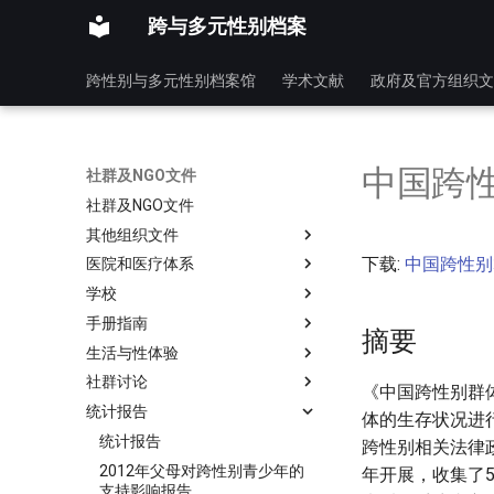
跨与多元性别档案
跨性别与多元性别档案馆
学术文献
政府及官方组织文
中国跨性
社群及NGO文件
社群及NGO文件
其他组织文件
下载:
中国跨性别群
医院和医疗体系
学校
手册指南
摘要
生活与性体验
社群讨论
《中国跨性别群
统计报告
体的生存状况进
统计报告
跨性别相关法律
2012年父母对跨性别青少年的
年开展，收集了5
支持影响报告