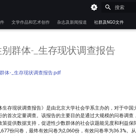
键入以开始
件
文学作品和艺术创作
杂志及新闻报道
社群及NGO文件
别群体-_生存现状调查报告
体-_生存现状调查报告.pdf
体生存现状调查报告》是由北京大学社会学系主办的，对于中国
行的首次定量调查。该报告的主要目的是通过大规模的问卷调查
政策提供数据支持，促进性少数群体的社会议题能见度和利益保障
,677份问卷，最终有效问卷为2,060份，有效问卷率为36.3%