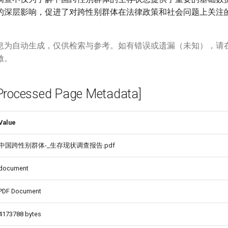
的深层影响，促进了对跨性别群体在法律政策和社会问题上关注
息为自动生成，仅供检索与参考。如有错误或遗漏（未知），请
激。
cessed Page Metadata]
Value
中国跨性别群体-_生存现状调查报告.pdf
document
PDF Document
4173788 bytes