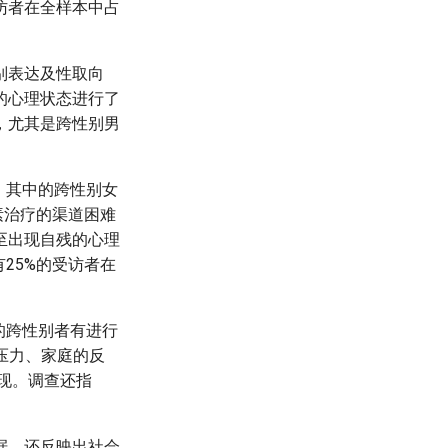
访者在全样本中占
别表达及性取向
的心理状态进行了
，尤其是跨性别男
，其中的跨性别女
素治疗的渠道困难
至出现自残的心理
25%的受访者在
的跨性别者有进行
压力、家庭的反
实现。调查还指
据，还反映出社会