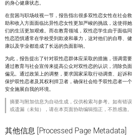
的身心健康状态。
在贫困与职场歧视一节，报告指出很多双性恋女性在社会救
助和收入方面面临比异性恋女性更加严峻的挑战，这使得她
们的生活更加艰难。而在教育领域，双性恋学生由于面临同
性恋恐惧通常在学校受到欺凌和暴力，这对他们的自尊、健
康以及学业都造成了长远的负面影响。
为此，报告提出了针对双性恋群体应采取的措施，强调需要
通过教育与社会宣传来提高公众对双性恋的认识，消除负面
偏见。通过政策上的调整，要求国家采取行动调查、起诉和
保护双性恋者及其权利捍卫者，确保社会给予双性恋者一个
安全施展自我的环境。
摘要与附加信息为自动生成，仅供检索与参考。如有错误
或遗漏（未知），请在本页面协助编辑指正，不胜感激。
其他信息 [Processed Page Metadata]