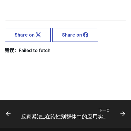
Share on
Share on
下一页
反家暴法_在跨性别群体中的应用实况_及跨性别群体对反家暴法的_改进建议2017