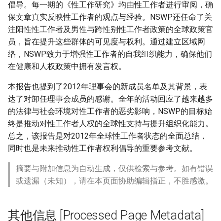
倡导。每一期的《性工作研究》均由性工作者进行审阅，确
保文章真实反映性工作者的观点与经验。NSWP还任命了关
注阳性性工作者及男性与跨性别性工作者政策的全球政策官
员，旨在提升这些群体的可见度与权利。通过建立区域网
络，NSWP致力于增强性工作者的自我组织能力，确保他们
在健康和人权政策中拥有发言权。
本报告也提到了2012年理事会的新成员名单及其背景，表
达了对卸任理事会成员的感谢。全年的活动回应了越来越多
的法律与社会环境对性工作者的恶劣影响，NSWP的目标始
终是推动对性工作者人权的全球性支持与提升组织化能力。
总之，该报告是对2012年全球性工作者状态的全面总结，
同时也是未来推动性工作者权利倡导的重要参考文献。
摘要与附加信息为自动生成，仅供检索与参考。如有错误
或遗漏（未知），请在本页面协助编辑指正，不胜感激。
其他信息 [Processed Page Metadata]