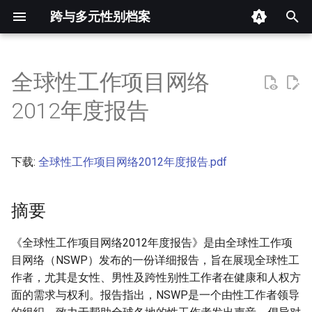
跨与多元性别档案
键
入
全球性工作项目网络
摘要
以
2012年度报告
开
其他信息 [Processed Page
Metadata]
始
下载:
全球性工作项目网络2012年度报告.pdf
搜
正文
索
摘要
《全球性工作项目网络2012年度报告》是由全球性工作项
目网络（NSWP）发布的一份详细报告，旨在展现全球性工
作者，尤其是女性、男性及跨性别性工作者在健康和人权方
面的需求与权利。报告指出，NSWP是一个由性工作者领导