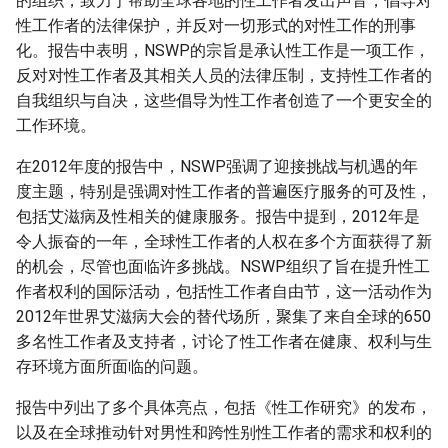
的组织，致力于帮助全球各地的性工作者发出声音，倡导对
性工作者的法律保护，并反对一切形式的对性工作的刑事
化。报告中表明，NSWP的宗旨是承认性工作是一项工作，
反对对性工作者及其相关人员的法律压制，支持性工作者的
自我组织与自决，这些倡导为性工作者创造了一个更安全的
工作环境。
在2012年度的报告中，NSWP强调了迎接挑战与机遇的年
度主题，特别是强调对性工作者的普遍医疗服务的可及性，
包括艾滋病及性相关的健康服务。报告中提到，2012年是
令人振奋的一年，全球性工作者的人权在多个方面获得了新
的机会，尽管也面临许多挑战。NSWP组织了旨在提升性工
作者权利的国际活动，包括性工作者自由节，这一活动作为
2012年世界艾滋病大会的替代场所，聚集了来自全球的650
多名性工作者及支持者，讨论了性工作者在健康、权利与生
存环境方面所面临的问题。
报告中列出了多个具体亮点，包括《性工作研究》的发布，
以及在全球推动针对男性和跨性别性工作者的需求和权利的