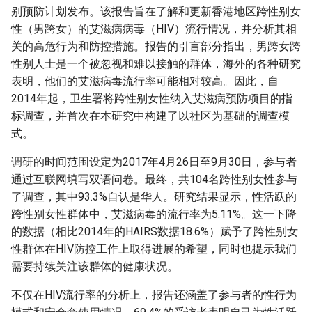
别预防计划发布。该报告旨在了解和更新香港地区跨性别女
性（男跨女）的艾滋病病毒（HIV）流行情况，并分析其相
关的高危行为和防控措施。报告的引言部分指出，男跨女跨
性别人士是一个被忽视和难以接触的群体，海外的各种研究
表明，他们的艾滋病毒流行率可能相对较高。因此，自
2014年起，卫生署将跨性别女性纳入艾滋病预防项目的指
标调查，并首次在本研究中构建了以社区为基础的调查模
式。
调研的时间范围设定为2017年4月26日至9月30日，参与者
通过互联网填写双语问卷。最终，共104名跨性别女性参与
了调查，其中93.3%自认是华人。研究结果显示，性活跃的
跨性别女性群体中，艾滋病毒的流行率为5.11%。这一下降
的数据（相比2014年的HAIRS数据18.6%）赋予了跨性别女
性群体在HIV防控工作上取得进展的希望，同时也提示我们
需要持续关注该群体的健康状况。
不仅在HIV流行率的分析上，报告还涵盖了参与者的性行为