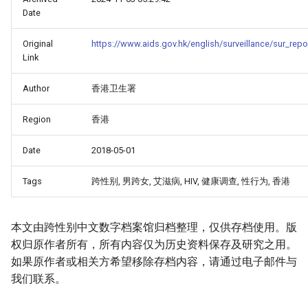
Date
Original
https://www.aids.gov.hk/english/surveillance/sur_rep
Link
Author
香港卫生署
Region
香港
Date
2018-05-01
Tags
跨性别, 男跨女, 艾滋病, HIV, 健康调查, 性行为, 香港
本文由跨性别中文数字档案馆归档整理，仅供存档使用。版
权归原作者所有，所有内容仅为历史资料保存及研究之用。
如果原作者或相关方希望移除存档内容，请通过电子邮件与
我们联系。