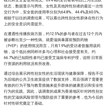
模式和安全套使用情况。69.4%的受访者表明自己为性活跃
状态，数据显示与男性、女性及其他跨性别者的最近一次性
交行为中，安全套的使用率分别为64.8%、44.4%及60.0%。
相较于以往的调查结果，可以看出跨性别女性群体在性行为
上的安全意识尚需提升。
在遭遇性传播疾病方面，约12.5%的参与者在过去12个月内
被诊断出至少一种性病。就爱滋病暴露前预防药物
（PrEP）的使用情况而言，只有1.9%的受访者曾服用该药
物，这个低比例同样许多与心理和社会接受度有关。约
66.7%的已知阳性者均已接受艾滋病专科护理，说明 日常医
疗资源的利用状况有所改善。
通过综合展示跨性别女性的生活现状与健康保障，报告不仅
为后续的公共卫生政策提供了数据支持，而且强调了需要更
有效的行为干预与教育措施来提升群体的健康意识和安全性
行为的实践。因此，该调查的成果为香港地区针对跨性别女
性的艾滋病风险管理与预防提供了重要的参考，也为今后的
针对性研究奠定了基础。