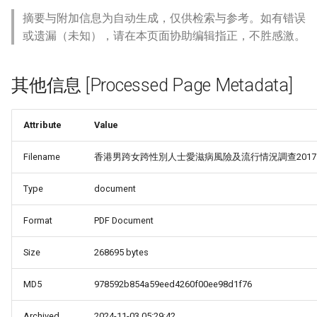
摘要与附加信息为自动生成，仅供检索与参考。如有错误
或遗漏（未知），请在本页面协助编辑指正，不胜感激。
其他信息 [Processed Page Metadata]
Attribute
Value
Filename
香港男跨女跨性別人士愛滋病風險及流行情況調查2017.
Type
document
Format
PDF Document
Size
268695 bytes
MD5
978592b854a59eed4260f00ee98d1f76
Archived
2024-11-03 05:29:42