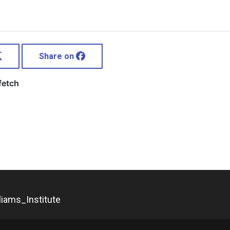
Share on
_Institute