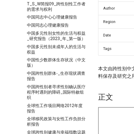
T_S_W简报09_跨性别性工作者
Author
的需求与权利
中国同志中心心理健康报告
Region
中国同志心理健康报告
中国多元性别女性的生活与权益
Date
_研究报告（2023_年_第一版）
中国多元性别未成年人的生活与
Tags
权益
中国性少数群体生存状况（中文
版）
本文由跨性别中
中国跨性别群体-_生存现状调查
料保存及研究之
报告
中国跨性别者寻求性别确认医疗
程序时遇到的障碍_国际特赦组
正文
织
全球性工作项目网络2012年度
报告
全球移民政策与女性工作负担分
析报告
全球跨性别健康与幸福指数议题