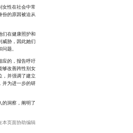
别女性在社会中常
身份的原因被迫从
她们在健康照护和
到威胁，因此她们
和问题。
相应的，报告呼吁
能够改善跨性别女
位，并强调了建立
，并为进一步的研
入的洞察，阐明了
在本页面协助编辑