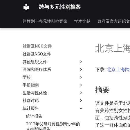
跨与多元性别档案
跨性别与多元性别档案馆
学术文献
政府及官方组织文
北京上
社群及NGO文件
社群及NGO文件
其他组织文件
下载:
北京上海跨
医院和医疗体系
学校
手册指南
摘要
生活与性体验
社群讨论
该文件是关于北
统计报告
有关跨性别女性
统计报告
面，包括跨性别
2012年父母对跨性别青少年的
了这一群体面临
支持影响报告