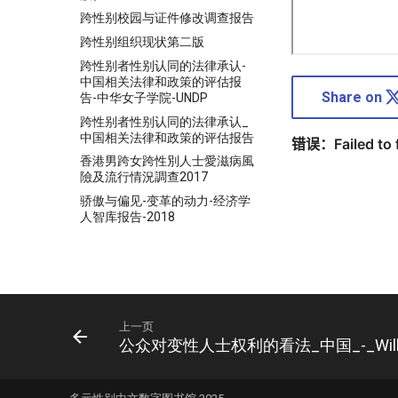
跨性别校园与证件修改调查报告
跨性别组织现状第二版
跨性别者性别认同的法律承认-
中国相关法律和政策的评估报
Share on
告-中华女子学院-UNDP
跨性别者性别认同的法律承认_
中国相关法律和政策的评估报告
香港男跨女跨性別人士愛滋病風
險及流行情況調查2017
骄傲与偏见-变革的动力-经济学
人智库报告-2018
上一页
公众对变性人士权利的看法_中国_-_Williams