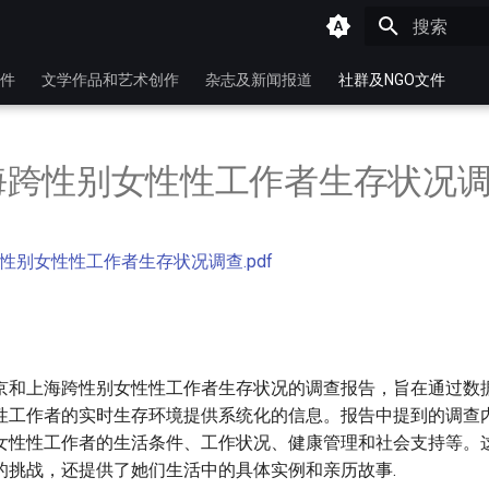
键入以开始
件
文学作品和艺术创作
杂志及新闻报道
社群及NGO文件
海跨性别女性性工作者生存状况
性别女性性工作者生存状况调查.pdf
京和上海跨性别女性性工作者生存状况的调查报告，旨在通过数
性工作者的实时生存环境提供系统化的信息。报告中提到的调查
女性性工作者的生活条件、工作状况、健康管理和社会支持等。
的挑战，还提供了她们生活中的具体实例和亲历故事.