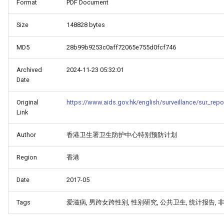
Format
PDF Document
Size
148828 bytes
MD5
28b99b9253c0aff72065e755d0fcf746
Archived
2024-11-23 05:32:01
Date
Original
https://www.aids.gov.hk/english/surveillance/sur_repo
Link
Author
香港卫生署卫生防护中心特别预防计划
Region
香港
Date
2017-05
Tags
爱滋病, 男跨女跨性别, 性别研究, 公共卫生, 统计报告, 