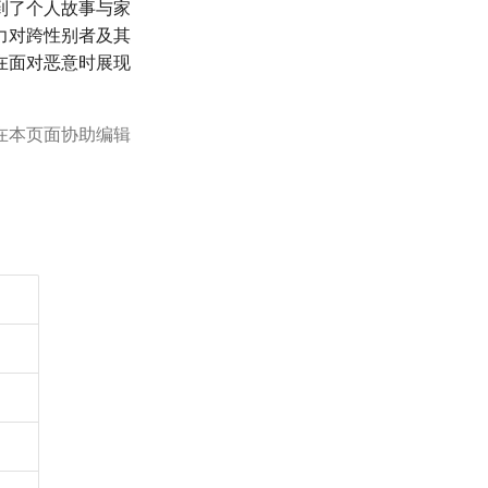
到了个人故事与家
力对跨性别者及其
在面对恶意时展现
在本页面协助编辑