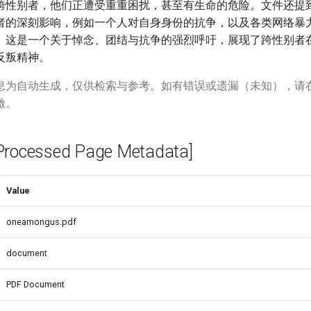
跨性别者，他们正遭受重重困扰，甚至有生命的危险。文件还提
者的深刻影响，例如一个人对自身身份的抗争，以及各类网络暴
。这是一个关于悼念、团结与抗争的强烈呼吁，展现了跨性别者
反叛精神。
息为自动生成，仅供检索与参考。如有错误或遗漏（未知），请
激。
cessed Page Metadata]
Value
oneamongus.pdf
document
PDF Document