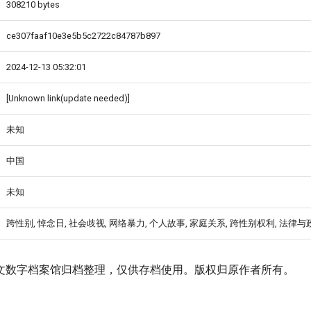
308210 bytes
ce307faaf10e3e5b5c2722c84787b897
2024-12-13 05:32:01
[Unknown link(update needed)]
未知
中国
未知
跨性别, 悼念日, 社会歧视, 网络暴力, 个人故事, 家庭关系, 跨性别权利, 法律与
文数字档案馆归档整理，仅供存档使用。版权归原作者所有。