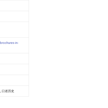
brochures-in-
究, 口述历史