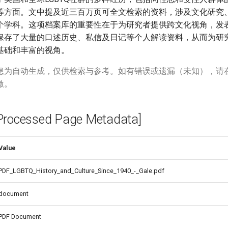
等方面。文中提及近三百万页可全文检索的资料，涉及文化研究
个学科。这项档案库的重要性在于为研究者提供跨文化视角，发
保存了大量的口述历史、私信及日记等个人解读资料，从而为研究L
基础和丰富的视角。
息为自动生成，仅供检索与参考。如有错误或遗漏（未知），请
激。
cessed Page Metadata]
Value
PDF_LGBTQ_History_and_Culture_Since_1940_-_Gale.pdf
document
PDF Document