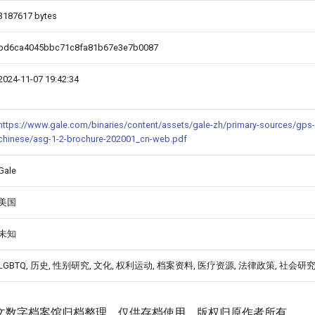
3187617 bytes
bd6ca4045bbc71c8fa81b67e3e7b0087
2024-11-07 19:42:34
https://www.gale.com/binaries/content/assets/gale-zh/primary-sources/gps-
chinese/asg-1-2-brochure-202001_cn-web.pdf
Gale
美国
未知
LGBTQ, 历史, 性别研究, 文化, 权利运动, 档案资料, 医疗资源, 法律政策, 社会研
文数字档案馆归档整理，仅供存档使用。版权归原作者所有。