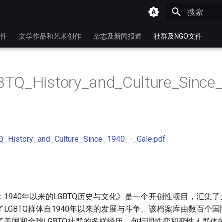
键入以开始
件
文学作品和艺术创作
杂志及新闻报道
社群及NGO文件
TQ_History_and_Culture_Since
e
_History_and_Culture_Since_1940_-_Gale.pdf
1940年以来的LGBTQ历史与文化》是一个开创性项目，汇集
LGBTQ群体自1940年以来的发展与斗争。该档案库由数百个
了美国和全球LGBTQ社群的多样经历，包括同性恋和变性人群体