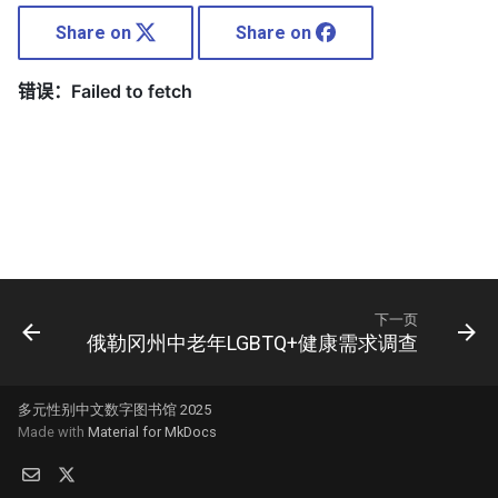
Share on
Share on
下一页
俄勒冈州中老年LGBTQ+健康需求调查
多元性别中文数字图书馆 2025
Made with
Material for MkDocs