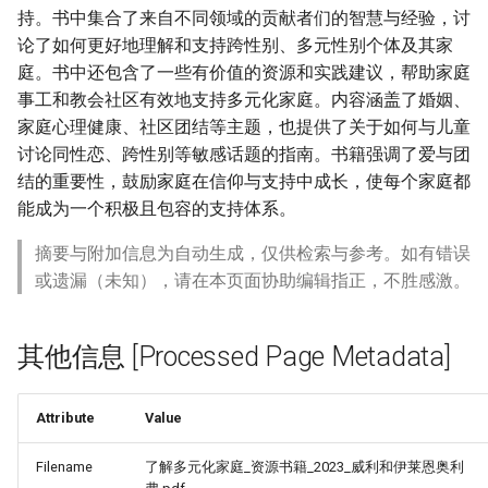
持。书中集合了来自不同领域的贡献者们的智慧与经验，讨
论了如何更好地理解和支持跨性别、多元性别个体及其家
庭。书中还包含了一些有价值的资源和实践建议，帮助家庭
事工和教会社区有效地支持多元化家庭。内容涵盖了婚姻、
家庭心理健康、社区团结等主题，也提供了关于如何与儿童
讨论同性恋、跨性别等敏感话题的指南。书籍强调了爱与团
结的重要性，鼓励家庭在信仰与支持中成长，使每个家庭都
能成为一个积极且包容的支持体系。
摘要与附加信息为自动生成，仅供检索与参考。如有错误
或遗漏（未知），请在本页面协助编辑指正，不胜感激。
其他信息 [Processed Page Metadata]
re_Since_1940_-
Attribute
Value
Filename
了解多元化家庭_资源书籍_2023_威利和伊莱恩奥利