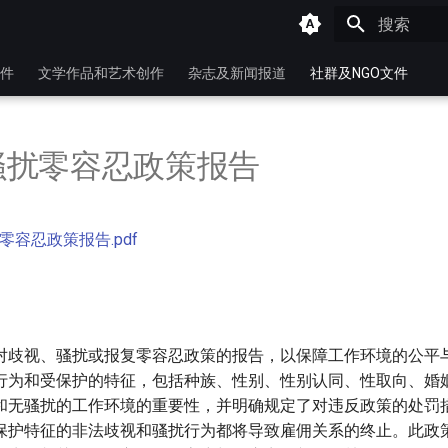
键入以开始
件
文学作品和艺术创作
杂志及新闻报道
社群及NGO文件
骚扰零容忍政策报告
零容忍政策报告.pdf
对歧视、骚扰或报复零容忍政策的报告，以保障工作环境的公平
行为和受保护的特征，包括种族、性别、性别认同、性取向、婚
和无骚扰的工作环境的重要性，并明确规定了对违反政策的处罚
保护特征的非法歧视和骚扰行为都将导致雇佣关系的终止。此政