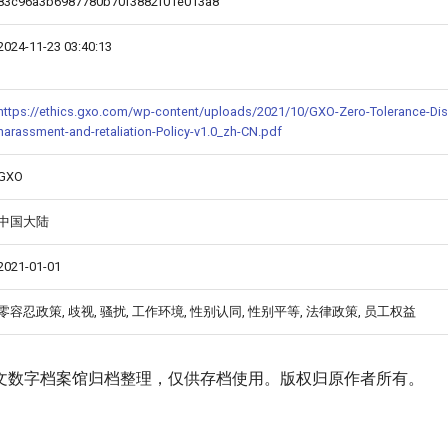
83c96a3b6987780b70f3882f01e013a8
2024-11-23 03:40:13
https://ethics.gxo.com/wp-content/uploads/2021/10/GXO-Zero-Tolerance-Dis
harassment-and-retaliation-Policy-v1.0_zh-CN.pdf
GXO
中国大陆
2021-01-01
零容忍政策, 歧视, 骚扰, 工作环境, 性别认同, 性别平等, 法律政策, 员工权益
文数字档案馆归档整理，仅供存档使用。版权归原作者所有。