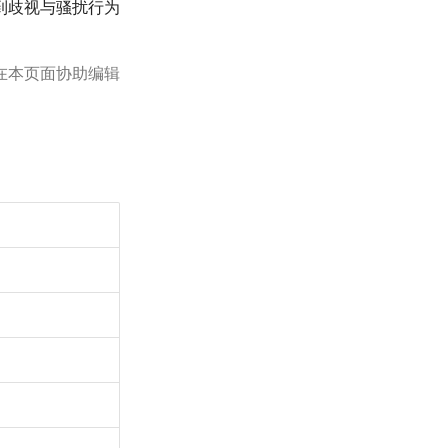
到歧视与骚扰行为
在本页面协助编辑