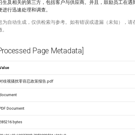
习生及相关的第三方，包括客户与供应商。并且，鼓励员工在遇
便进行迅速处理和调查。
息为自动生成，仅供检索与参考。如有错误或遗漏（未知），请
激。
cessed Page Metadata]
Value
对歧视骚扰零容忍政策报告.pdf
document
PDF Document
285216 bytes