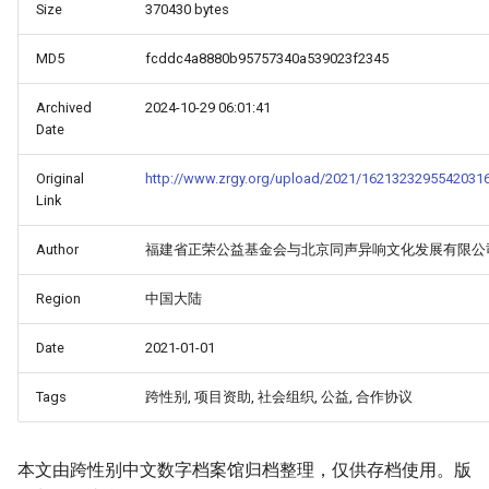
Size
370430 bytes
MD5
fcddc4a8880b95757340a539023f2345
Archived
2024-10-29 06:01:41
Date
Original
http://www.zrgy.org/upload/2021/1621323295542031
Link
Author
福建省正荣公益基金会与北京同声异响文化发展有限公
Region
中国大陆
Date
2021-01-01
Tags
跨性别, 项目资助, 社会组织, 公益, 合作协议
本文由跨性别中文数字档案馆归档整理，仅供存档使用。版