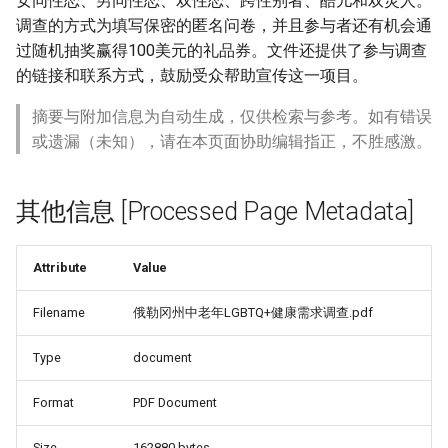
女同性恋、男同性恋、双性恋、跨性别者、酷儿和双灵人。
调查的方式为填写保密的匿名问卷，并且参与者还有机会通
过随机抽奖赢得100美元的礼品券。文件还提供了参与调查
的链接和联系方式，鼓励受众帮助宣传这一项目。
摘要与附加信息为自动生成，仅供检索与参考。如有错误
或遗漏（未知），请在本页面协助编辑指正，不胜感激。
其他信息 [Processed Page Metadata]
Attribute
Value
Filename
俄勒冈州中老年LGBTQ+健康需求调查.pdf
Type
document
re_Since_1940_-
Format
PDF Document
Size
162880 bytes