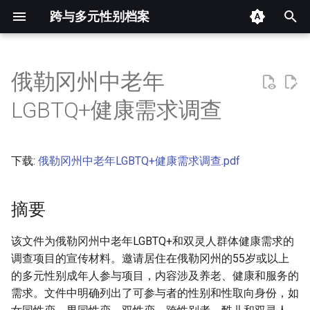
跨与多元性别档案
键
入
俄勒冈州中老年
摘要
以
LGBTQ+健康需求调查
开
其他信息 [Processed Page
Metadata]
始
下载:
俄勒冈州中老年LGBTQ+健康需求调查.pdf
搜
正文
索
摘要
该文件为俄勒冈州中老年LGBTQ+和双灵人群体健康需求的
调查项目的宣传材料。邀请居住在俄勒冈州的55岁或以上
的多元性别成年人参与项目，内容涉及养老、健康和服务的
需求。文件中明确列出了可参与者的性别和性取向身份，如