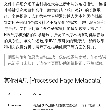
文件中详细介绍了吉利德在大会上所参与的各项活动，包括
其关键研究项目和合作，助力终结全球HIV流行的长期承
诺。文件提到，吉利德科学希望通过以人为本的医疗创新，
针对HIV受影响个体和社区不断变化的需求，进行深入研究
与合作。文件还列举了多个研究项目的最新数据，探讨了
HIV治疗和预防的科学进展，强调了医疗不均衡对健康影响
的复杂性。该文件还包括HIV临床研发的新疗法、治疗效果
和相关数据分析，展示了在推动健康平等方面的努力。
摘要与附加信息为自动生成，仅供检索与参考。如有错误
或遗漏（未知），请在本页面协助编辑指正，不胜感激。
其他信息 [Processed Page Metadata]
re_Since_1940_-
Attribute
Value
Filename
-最新的HIV_临床研发数据驱动新一轮针对治疗预