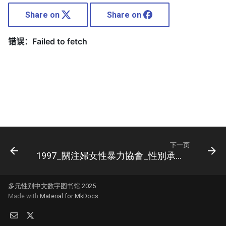
Share on
Share on
下一页
1997_關注婦女性暴力協會_性別承認諮詢意見書
多元性别中文数字图书馆 2025
Made with
Material for MkDocs