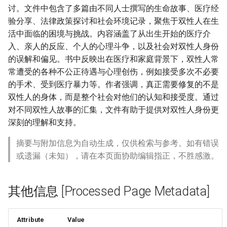
讨。文件中包含了多篇由不同人士撰写的生命故事、医疗经
验分享、法律政策探讨和社会环境记录，聚焦于双性人在生
活中面临的困境与挑战。内容涵盖了从出生开始的医疗介
入、亲人的反应、个人的心理斗争，以及社会对双性人身份
的误解和偏见。书中反映出在医疗和家庭背景下，双性人常
常遭受的各种不公正待遇与心理创伤，例如接受多次不必要
的手术、受到医疗暴力等。作者强调，真正需要修复的不是
双性人的身体，而是整个社会对他们的认知和接受度。通过
对不同双性人故事的汇集，文件有助于提供对双性人身份更
深刻的理解和支持。
摘要与附加信息为自动生成，仅供检索与参考。如有错误
或遗漏（未知），请在本页面协助编辑指正，不胜感激。
其他信息 [Processed Page Metadata]
Attribute
Value