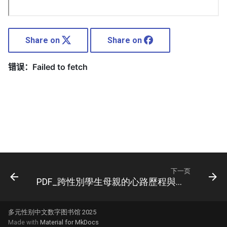
Share on
Share on
下一页
PDF_跨性別學生母親的心路歷程與對性平教育的期許
多元性别中文数字图书馆 2025
Made with
Material for MkDocs