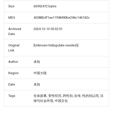
Size
63952472 bytes
MD5
420882df1ea11f08490be296c1467d2c
Archived
2024-12-13 05:32:01
Date
Original
[Unknown link(update needed)]
Link
Author
未知
Region
中国大陆
Date
未知
Tags
生命故事, 变性经历, 跨性别, 自传, 性的别认同, 法
律与社会环境, 中国文化