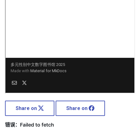
Share on
Share on