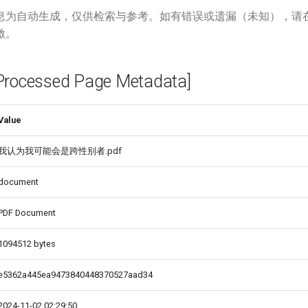
息为自动生成，仅供检索与参考。如有错误或遗漏（未知），请
激。
cessed Page Metadata]
Value
我认为我可能会是跨性别者.pdf
document
PDF Document
1094512 bytes
e5362a445ea9473840448370527aad34
2024-11-02 02:29:50