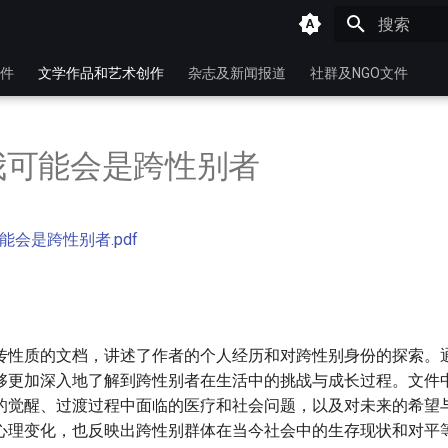
键入以开始
件
文学作品和艺术创作
杂志及新闻报道
社群及NGO文件
我可能会是跨性别者
能会是跨性别者.pdf
传性质的文档，讲述了作者的个人经历和对跨性别身份的探索。
够更加深入地了解到跨性别者在生活中的挑战与成长过程。文件
的觉醒、过渡过程中面临的医疗和社会问题，以及对未来的希望
心理变化，也反映出跨性别群体在当今社会中的生存现状和对平