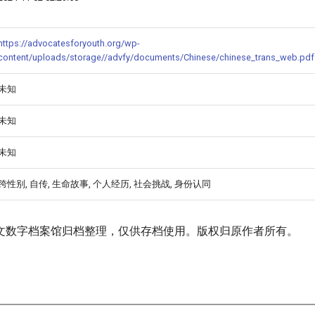
https://advocatesforyouth.org/wp-
content/uploads/storage//advfy/documents/Chinese/chinese_trans_web.pdf
未知
未知
未知
跨性别, 自传, 生命故事, 个人经历, 社会挑战, 身份认同
文数字档案馆归档整理，仅供存档使用。版权归原作者所有。