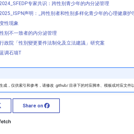
2024_SFEDP专家共识：跨性别青少年的内分泌管理
2025_ISPN声明：_跨性别者和性别多样化青少年的心理健康护
变性现象
性别不一致者的内分泌管理
行政院「性別變更要件法制化及立法建議」研究案
蓝调石墙T
成，仅供索引和参考，请修改 .github/ 目录下的对应脚本、模板或对应文件
Share on