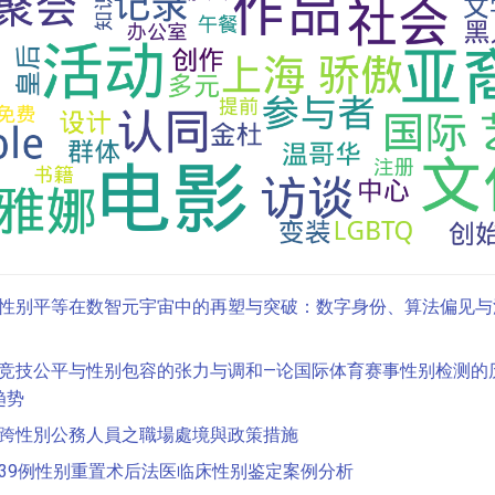
性别平等在数智元宇宙中的再塑与突破：数字身份、算法偏见与
竞技公平与性别包容的张力与调和—论国际体育赛事性别检测的
趋势
跨性別公務人員之職場處境與政策措施
39例性别重置术后法医临床性别鉴定案例分析