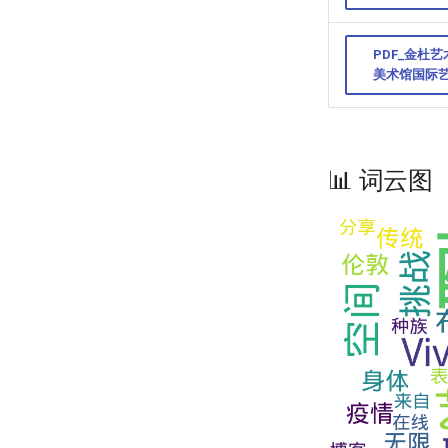
PDF_金杜
美术馆国际艺
📊 词云图