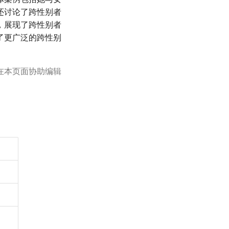
还讨论了跨性别者
，展现了跨性别者
了更广泛的跨性别
在本页面协助编辑