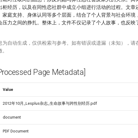
出柜经历，以及在同性恋社群中成立小组进行活动的过程。文章
、家庭支持、身体认同等多个层面，结合了个人背景与社会环境
会压力之间的挣扎。整体上，文件不仅记录了个人故事，也反映
。
息为自动生成，仅供检索与参考。如有错误或遗漏（未知），请
激。
cessed Page Metadata]
Value
2012年10月_Lesplus杂志_生命故事与跨性别经历.pdf
document
PDF Document