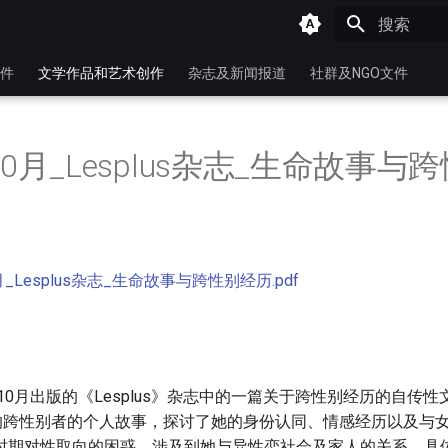
键入以开始
件
文学作品和艺术创作
杂志及新闻报道
社群及NGO文件
10月_Lesplus杂志_生命故事与
月_Lesplus杂志_生命故事与跨性别经历.pdf
年10月出版的《Lesplus》杂志中的一篇关于跨性别经历的自传
”的跨性别者的个人故事，探讨了她的身份认同、情感经历以及与
时期对性取向的困惑，涉及到她与异性恋社会及家人的关系。具