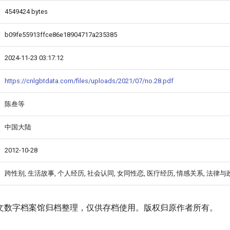
4549424 bytes
b09fe55913ffce86e18904717a235385
2024-11-23 03:17:12
https://cnlgbtdata.com/files/uploads/2021/07/no.28.pdf
陈叁等
中国大陆
2012-10-28
跨性别, 生活故事, 个人经历, 社会认同, 女同性恋, 医疗经历, 情感关系, 法律与
文数字档案馆归档整理，仅供存档使用。版权归原作者所有。