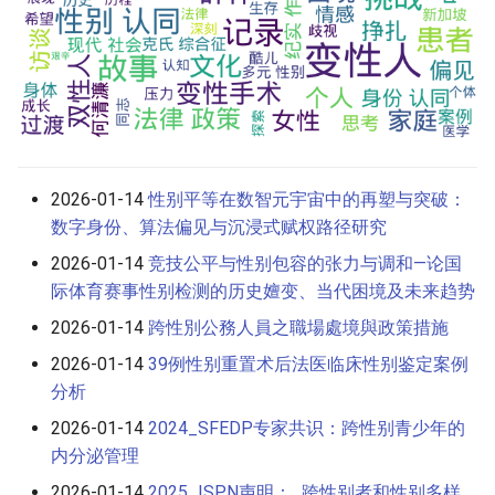
2026-01-14
性别平等在数智元宇宙中的再塑与突破：
数字身份、算法偏见与沉浸式赋权路径研究
2026-01-14
竞技公平与性别包容的张力与调和—论国
际体育赛事性别检测的历史嬗变、当代困境及未来趋势
2026-01-14
跨性別公務人員之職場處境與政策措施
2026-01-14
39例性别重置术后法医临床性别鉴定案例
分析
2026-01-14
2024_SFEDP专家共识：跨性别青少年的
内分泌管理
2026-01-14
2025_ISPN声明：_跨性别者和性别多样