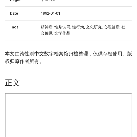
Date
1992-01-01
Tags
精神病, 性别认同, 性行为, 文化研究, 心理健康, 社
会偏见, 文学作品
本文由跨性别中文数字档案馆归档整理，仅供存档使用。版
权归原作者所有。
正文