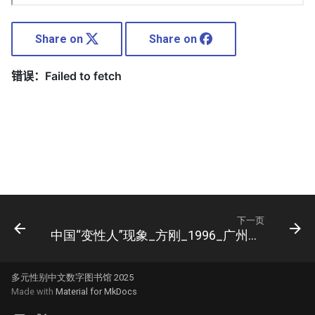
Share on
Share on
下一页
中国“变性人”现象_方刚_1996_广州出版社
多元性别中文数字图书馆 2025
Made with
Material for MkDocs