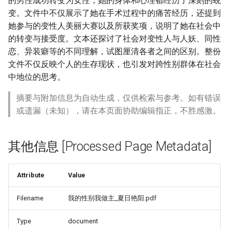
的男性成功转变为女性，她的身体和心理都经历了深刻的蜕
变。文件中不仅展示了她在手术过程中的痛苦经历，还提到
她参与的变性人美丽大赛以及所获奖项，说明了她在社会中
的转变与接受度。文本还探讨了社会对变性人与人妖、同性
恋、异装癖等的不同理解，试图厘清各者之间的区别。整份
文件不仅反映个人的生存现状，也引发对跨性别群体在社会
中地位的思考。
摘要与附加信息为自动生成，仅供检索与参考。如有错误
或遗漏（未知），请在本页面协助编辑指正，不胜感激。
其他信息 [Processed Page Metadata]
Attribute
Value
Filename
我的性别我做主_夏日艳阳.pdf
Type
document