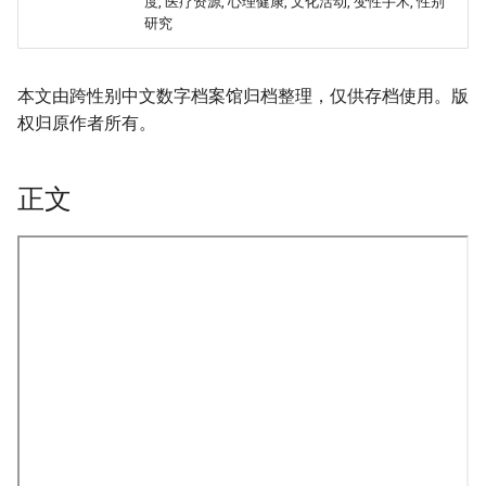
度, 医疗资源, 心理健康, 文化活动, 变性手术, 性别
研究
本文由跨性别中文数字档案馆归档整理，仅供存档使用。版
权归原作者所有。
正文