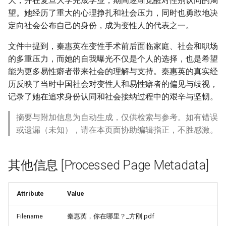
大，并在复旦大学完成学业，期间逐渐觉醒对性别认同的渴
望。她经历了重大的心理挣扎和社会压力，同时也勇敢地决
定向社会公布自己的身份，成为变性人的代表之一。
文件中提到，秦惠英在变性手术前后面临家庭、社会和职场
的多重压力，而她的自我曝光不仅是个人的选择，也是希望
能为更多易性癖者带来社会的理解与支持。秦惠英的真实经
历反映了当时中国社会对变性人和易性癖者的偏见与歧视，
记录了她在追求身份认同和社会接纳过程中的艰辛与坚韧。
摘要与附加信息为自动生成，仅供检索与参考。如有错误
或遗漏（未知），请在本页面协助编辑指正，不胜感激。
其他信息 [Processed Page Metadata]
Attribute
Value
Filename
秦惠英，你在哪里？_方刚.pdf