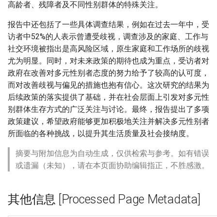
高龄者、残障者及不同性别群体的特殊关注。
报告中还包括了一些具体调查结果，例如在过去一年中，受
访者中52%的人表示曾遭受歧视，调查涉及的家庭、工作与
社交环境被指出是高风险区域，原生家庭和工作场所的歧视
尤为明显。同时，对未来政策的期待也成为重点，受访者对
政府在改善对多元性别者态度的努力给予了较高的认可度，
而对改善歧视与偏见的措施也抱有信心。这次研究的结果为
后续政策的落实提供了基础，并在社会层面上引发对多元性
别群体生存方式的广泛关注与讨论。最终，报告提出了多项
政策建议，希望政府能够更加积极地关注并解决多元性别者
所面临的各种挑战，以提升其生活质量及社会接纳度。
摘要与附加信息为自动生成，仅供检索与参考。如有错误
或遗漏（未知），请在本页面协助编辑指正，不胜感激。
其他信息 [Processed Page Metadata]