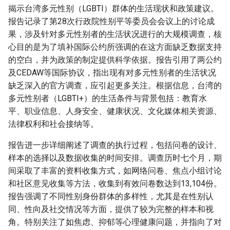
揭示台湾多元性别（LGBTI）群体的生活现状和政策建议。
报告记录了第28次行政院性别平等委员会会议上的讨论成
果，涉及针对多元性别者的生活状况进行的大规模调查，核
心目的是为了填补国际公约所强调的在这方面缺乏数据支持
的空白，并为政策的制定提供科学依据。报告引用了两公约
及CEDAW等国际协议，指出现有对多元性别者的生活状况
缺乏深入的官方调查，应引起更多关注。根据信息，台湾的
多元性别者（LGBTI+）的生活条件与背景包括：教育水
平、职业信息、人身安全、健康状况、文化媒体相关资源、
法律权利和社会接纳等。
报告进一步详细阐述了调查的执行过程，包括问卷的设计、
样本的选择以及数据收集的时间安排。调查历时七个月，期
间采取了丰富的资料收集方式，如网络问卷、焦点小组讨论
和社区意见收集等方法，收集到有效问卷数达到13,104份。
报告强调了不同性别身份群体的多样性，尤其是在性别认
同、性向及社交情况等方面，提供了较为完整的样本和视
角。特别关注了如焦虑、抑郁等心理健康问题，并指向了对